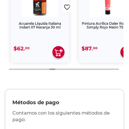
Acuarela Líquida Italiana
Pintura Acrílica Daler Row
Indart 07 Naranja 30 ml
Simply Rojo Neón 75 ml
$62.
$87.
00
00
Métodos de pago
Contamos con los siguientes métodos de
pago: