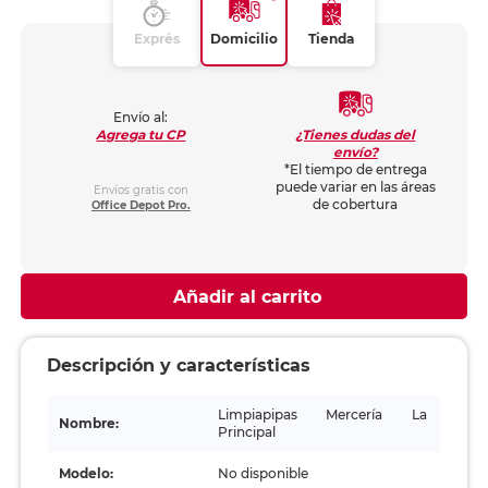
Exprés
Domicilio
Tienda
Envío al:
¿Tienes dudas del
Agrega tu CP
envío?
*El tiempo de entrega
puede variar en las áreas
Envíos gratis con
de cobertura
Office Depot Pro.
Añadir al carrito
Descripción y características
Limpiapipas Mercería La
Nombre:
Principal
Modelo:
No disponible