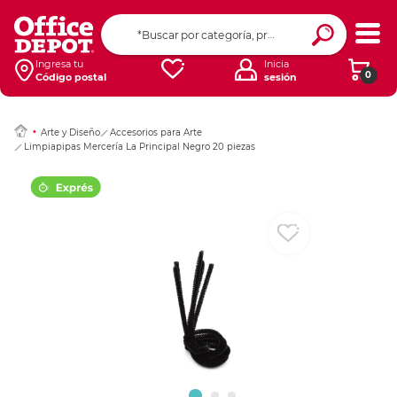
Ingresar Codigo Pos
Ingresa tu
Inicia
0
Código postal
sesión
Arte y Diseño
Accesorios para Arte
Limpiapipas Mercería La Principal Negro 20 piezas