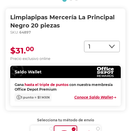
Limpiapipas Mercería La Principal
Negro 20 piezas
SKU:
64897
Cantidad
00
$31.
Precio exclusivo online
Saldo Wallet
Gana
hasta el triple de puntos
con nuestra membresía
Office Depot Premium
Conoce Saldo Wallet
1 punto = $1 MXN
Selecciona tu método de envío