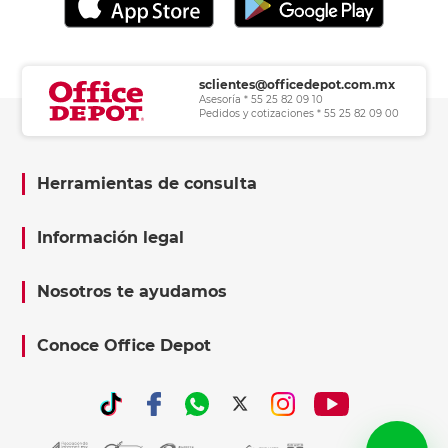
sclientes@officedepot.com.mx
Asesoría * 55 25 82 09 10
Pedidos y cotizaciones * 55 25 82 09 00
Herramientas de consulta
Información legal
Nosotros te ayudamos
Conoce Office Depot