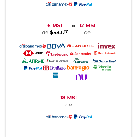
6 MSI
12 MSI
o
17
de
$583.
de
18 MSI
de