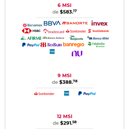
6 MSI
17
de
$583.
9 MSI
78
de
$388.
12 MSI
58
de
$291.