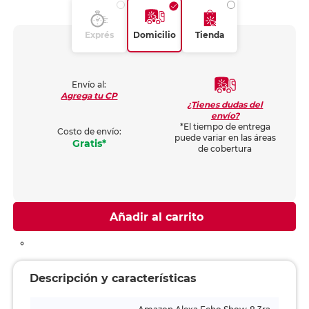
Exprés
Domicilio
Tienda
Envío al:
Agrega tu CP
¿Tienes dudas del
envío?
*El tiempo de entrega
Costo de envío:
puede variar en las áreas
Gratis*
de cobertura
Añadir al carrito
Descripción y características