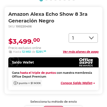
Amazon Alexa Echo Show 8 3ra
Generación Negro
SKU:
100220406
Cantidad
00
$3,499.
Precio exclusivo online
58
Hasta
12 MSI
de
$291.
Ver más planes de pago
Saldo Wallet
Gana
hasta el triple de puntos
con nuestra membresía
Office Depot Premium
Conoce Saldo Wallet
1 punto = $1 MXN
Selecciona tu método de envío