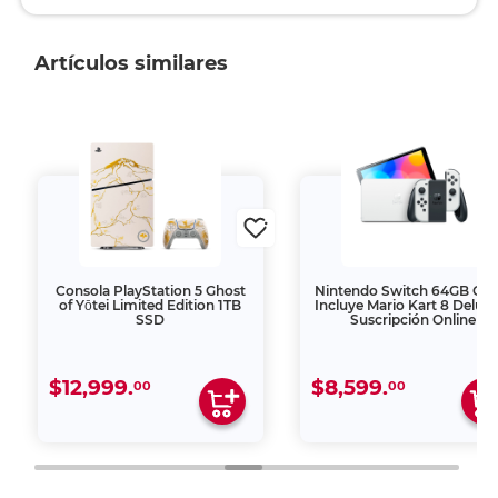
Artículos similares
Consola PlayStation 5 Ghost
Nintendo Switch 64GB OL
of Yōtei Limited Edition 1TB
Incluye Mario Kart 8 Deluxe
SSD
Suscripción Online
$12,999.
$8,599.
00
00