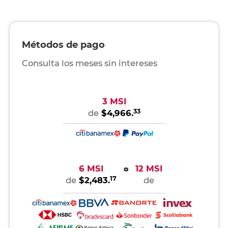
Métodos de pago
Consulta los meses sin intereses
3 MSI
33
de
$4,966.
6 MSI
12 MSI
o
17
de
$2,483.
de