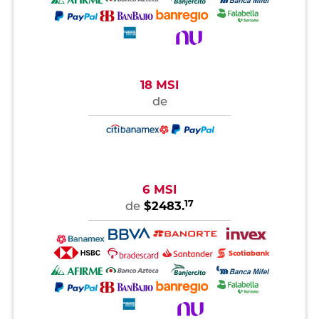
18 MSI
de
6 MSI
17
de
$2483.