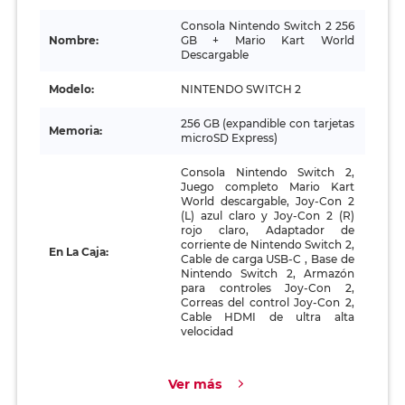
Consola Nintendo Switch 2 256
Nombre:
GB + Mario Kart World
Descargable
Modelo:
NINTENDO SWITCH 2
256 GB (expandible con tarjetas
Memoria:
microSD Express)
Consola Nintendo Switch 2,
Juego completo Mario Kart
World descargable, Joy-Con 2
(L) azul claro y Joy-Con 2 (R)
rojo claro, Adaptador de
corriente de Nintendo Switch 2,
En La Caja:
Cable de carga USB-C , Base de
Nintendo Switch 2, Armazón
para controles Joy-Con 2,
Correas del control Joy-Con 2,
Cable HDMI de ultra alta
velocidad
Ver más