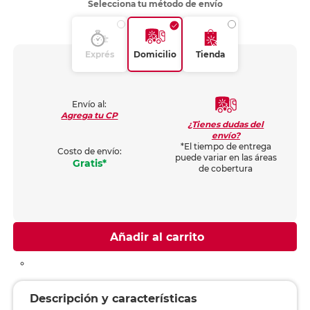
Selecciona tu método de envío
Exprés
Domicilio
Tienda
Envío al:
Agrega tu CP
¿Tienes dudas del
envío?
*El tiempo de entrega
Costo de envío:
puede variar en las áreas
Gratis*
de cobertura
Añadir al carrito
Descripción y características