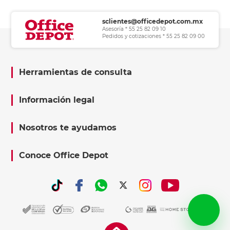
sclientes@officedepot.com.mx
Asesoría * 55 25 82 09 10
Pedidos y cotizaciones * 55 25 82 09 00
Herramientas de consulta
Información legal
Nosotros te ayudamos
Conoce Office Depot