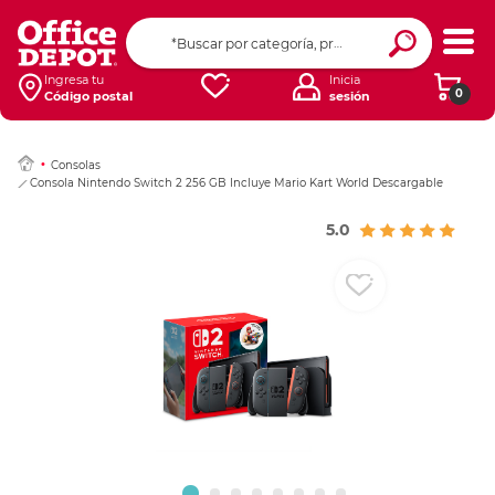
Ingresar Codigo Pos
Ingresa tu
Inicia
0
Código postal
sesión
Consolas
Consola Nintendo Switch 2 256 GB Incluye Mario Kart World Descargable
5.0