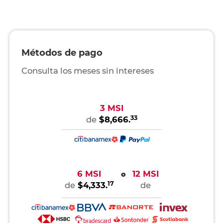
Métodos de pago
Consulta los meses sin intereses
3 MSI
33
de
$8,666.
6 MSI
12 MSI
o
17
de
$4,333.
de