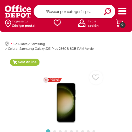
Ingresar Codigo Pos
Ingresa tu
Inicia
0
Código postal
sesión
Celulares
Samsung
Celular Samsung Galaxy S23 Plus 256GB 8GB RAM Verde