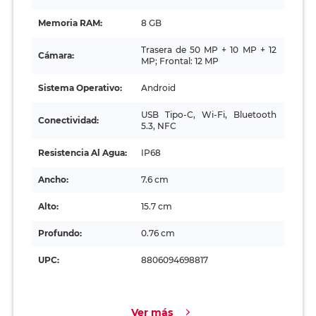
Memoria RAM:
8 GB
Trasera de 50 MP + 10 MP + 12
Cámara:
MP; Frontal: 12 MP
Sistema Operativo:
Android
USB Tipo-C, Wi-Fi, Bluetooth
Conectividad:
5.3, NFC
Resistencia Al Agua:
IP68
Ancho:
7.6 cm
Alto:
15.7 cm
Profundo:
0.76 cm
UPC:
8806094698817
Ver más