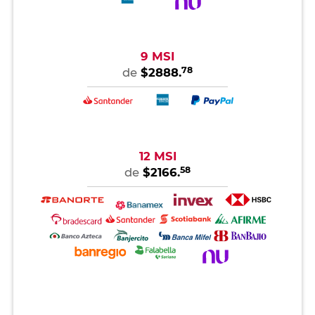
9 MSI
78
de
$2888.
12 MSI
58
de
$2166.