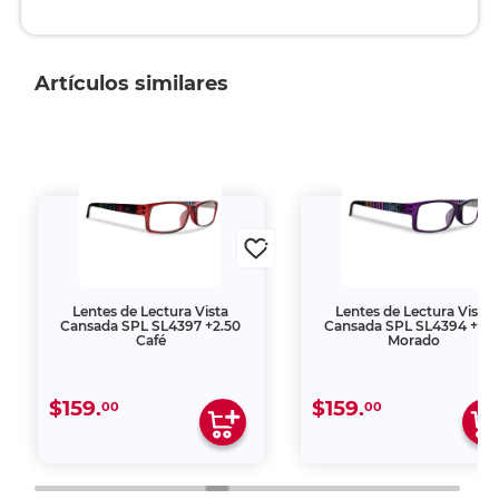
Artículos similares
Lentes de Lectura Vista
Lentes de Lectura Vista
Cansada SPL SL4397 +2.50
Cansada SPL SL4394 +1.5
Café
Morado
$159.
$159.
00
00