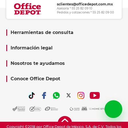
sclientes@officedepot.com.mx
Asesoría * 55 25 82 09 10
Pedidos y cotizaciones * 55 25 82 09 00
Herramientas de consulta
Información legal
Nosotros te ayudamos
Conoce Office Depot
Copyright ©2018 por Office Depot de México, S.A. de C.V. Todos los