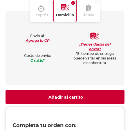
Exprés
Domicilio
Tienda
Envío al:
Agrega tu CP
¿Tienes dudas del
envío?
*El tiempo de entrega
Costo de envío:
puede variar en las áreas
Gratis*
de cobertura
Añadir al carrito
Completa tu orden con: