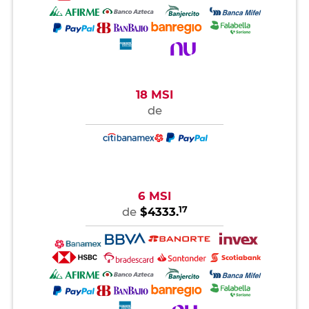
18 MSI
de
6 MSI
17
de
$4333.