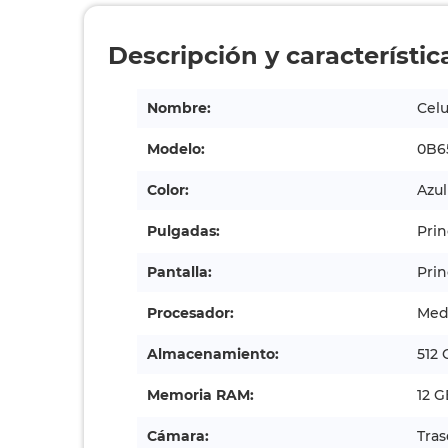
Descripción y característic
Nombre:
Celu
Modelo:
0B6
Color:
Azul
Pulgadas:
Prin
Pantalla:
Prin
Procesador:
Med
Almacenamiento:
512
Memoria RAM:
12 G
Cámara:
Tras