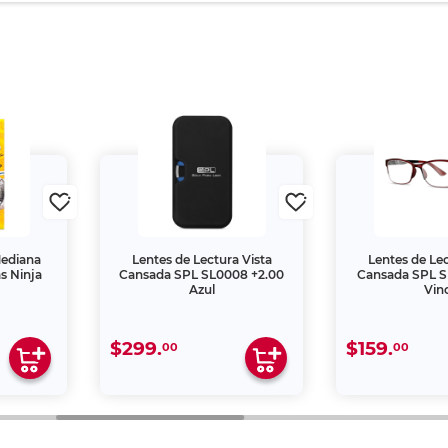
Mediana
Lentes de Lectura Vista
Lentes de Lec
s Ninja
Cansada SPL SL0008 +2.00
Cansada SPL S
Azul
Vin
$299.
$159.
00
00