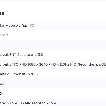
as
lar Motorola Razr 60
5097
cipal: 6.9"; Secundaria: 3.6"
cipal: LPTO FHD 1080 x 2640 FHD+, 120Hz HiD; Secundaria: pO
iatek Dimensity 7300X
 GB
B
era: 50 MP + 13 MP; Frontal: 32 MP