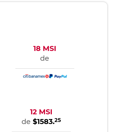
18 MSI
de
12 MSI
25
de
$1583.