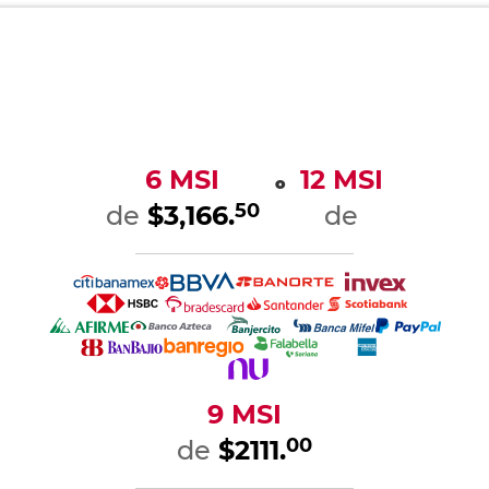
6 MSI
12 MSI
o
50
de
$3,166.
de
9 MSI
00
de
$2111.