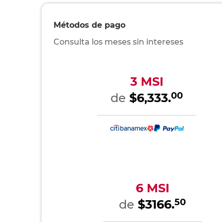
Métodos de pago
Consulta los meses sin intereses
3 MSI
00
de
$6,333.
6 MSI
50
de
$3166.