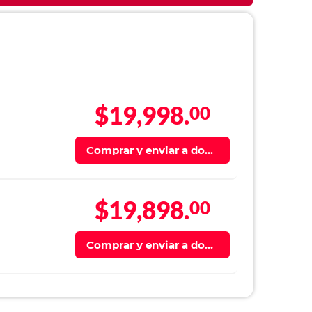
$19,998.
00
Comprar y enviar a domi
cilio
$19,898.
00
Comprar y enviar a domi
cilio