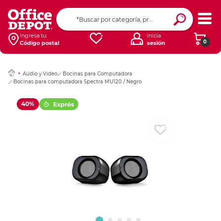
Ingresar Codigo Pos
Ingresa tu
Inicia
0
Código postal
sesión
Audio y Video
Bocinas para Computadora
Bocinas para computadora Spectra MU120 / Negro
40%