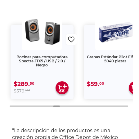
Bocinas para computadora
Grapas Estándar Pilot Fifa F
Spectra JTX5 / USB / 2.0 /
5040 piezas
Negro
$289.
$59.
50
00
00
$579.
"La descripción de los productos es una
creación propia de Office Depot de México