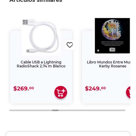
Artículos similares
Cable USB a Lightning
Libro Mundos Entre Mund
RadioShack 2.74 m Blanco
Kerby Rosanes
$269.
$249.
00
00