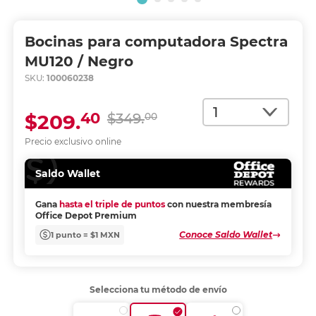
Bocinas para computadora Spectra
MU120 / Negro
SKU:
100060238
Cantidad
40
$209.
$349.
00
Precio exclusivo online
Saldo Wallet
Gana
hasta el triple de puntos
con nuestra membresía
Office Depot Premium
Conoce Saldo Wallet
1 punto = $1 MXN
Selecciona tu método de envío