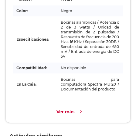
Color:
Negro
Bocinas alámbricas / Potencia x
2 de 3 watts / Unidad de
transmisión de 2 pulgadas /
Respuesta de frecuencia de 200
Especificaciones:
Hz a 16 KHz / Separación 30DB /
Sensibilidad de entrada de 650
mV / Entrada de energía de DC
5V
Compatibilidad:
No disponible
Bocinas para
En La Caja:
computadora Spectra MU120 /
Documentación del producto
Ver más