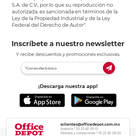
S.A. de C.V., por lo que su reproducción no
autorizada, es sancionada en términos de la
Ley de la Propiedad Industrial y de la Ley
Federal del Derecho de Autor".
Inscríbete a nuestro newsletter
Y recibe descuentos y promociones exclusivas.
¡Descarga nuestra app!
sclientes@officedepot.com.mx
Asesoría * 55 25 82 09 10
Pedidos y cotizaciones * 55 25 82 09 00