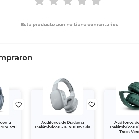
Este producto aún no tiene comentarios
ompraron
iadema
Audífonos de Diadema
Audífonos d
urum Azul
Inalámbricos STF Aurum Gris
Inalámbricos Bi
Track Verd