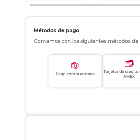
Métodos de pago
Contamos con los siguientes métodos de
Tarjetas de crédito
Pago contra entrega
AMEX