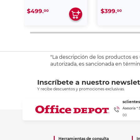
$499.
$399.
00
00
"La descripción de los productos es
autorizada, es sancionada en término
Inscríbete a nuestro newslet
Y recibe descuentos y promociones exclusivas.
sclient
Asesoría *
00
Herramientas de consulta
I