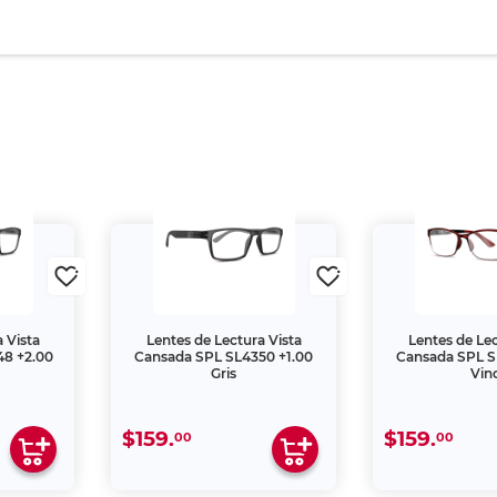
 Vista
Lentes de Lectura Vista
Lentes de Lec
48 +2.00
Cansada SPL SL4350 +1.00
Cansada SPL S
Gris
Vin
$159.
$159.
00
00