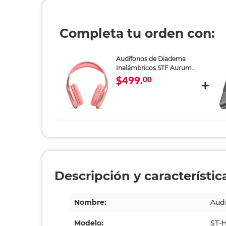
Completa tu orden con:
Audífonos de Diadema
Inalámbricos STF Aurum
ANC Rosa
$499.
00
Descripción y característic
Nombre:
Aud
Modelo:
ST-