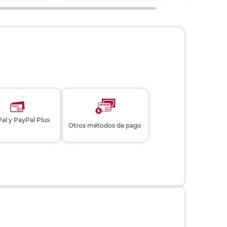
al y PayPal Plus
Otros métodos de pago