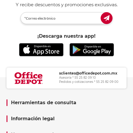
Y recibe descuentos y promociones exclusivas.
¡Descarga nuestra app!
sclientes@officedepot.com.mx
Asesoría * 55 25 82 09 10
Pedidos y cotizaciones * 55 25 82 09 00
Herramientas de consulta
Información legal