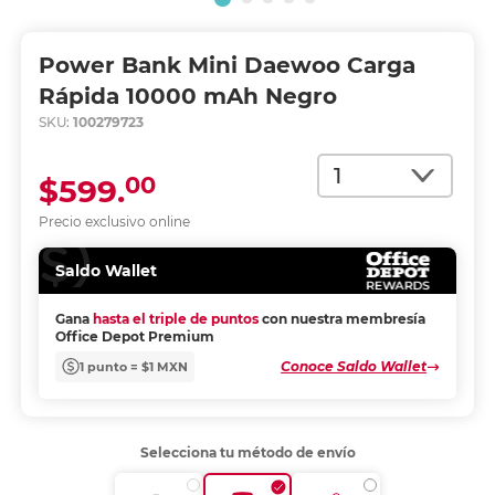
Power Bank Mini Daewoo Carga
Rápida 10000 mAh Negro
SKU:
100279723
Cantidad
00
$599.
Precio exclusivo online
Saldo Wallet
Gana
hasta el triple de puntos
con nuestra membresía
Office Depot Premium
Conoce Saldo Wallet
1 punto = $1 MXN
Selecciona tu método de envío