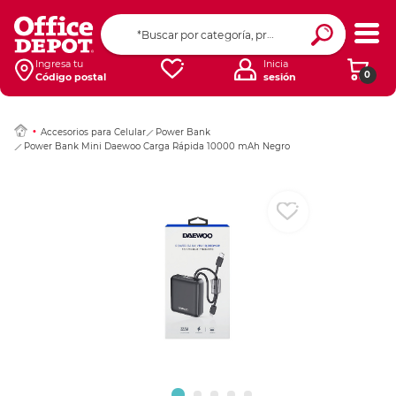
Ingresar Codigo Pos
Ingresa tu
Inicia
0
Código postal
sesión
Accesorios para Celular
Power Bank
Power Bank Mini Daewoo Carga Rápida 10000 mAh Negro