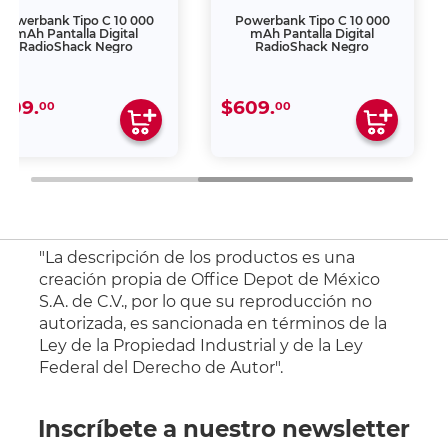
Powerbank Tipo C 10 000
Powerbank Tipo C 10 000
mAh Pantalla Digital
mAh Pantalla Digital
RadioShack Negro
RadioShack Negro
609.
$609.
00
00
"La descripción de los productos es una
creación propia de Office Depot de México
S.A. de C.V., por lo que su reproducción no
autorizada, es sancionada en términos de la
Ley de la Propiedad Industrial y de la Ley
Federal del Derecho de Autor".
Inscríbete a nuestro newsletter