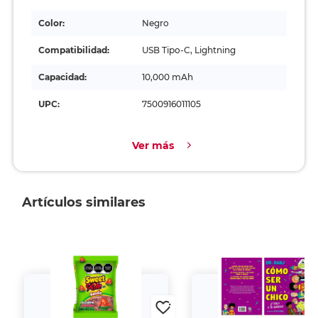
Color:
Negro
Compatibilidad:
USB Tipo-C, Lightning
Capacidad:
10,000 mAh
UPC:
7500916011105
Ver más
Artículos similares