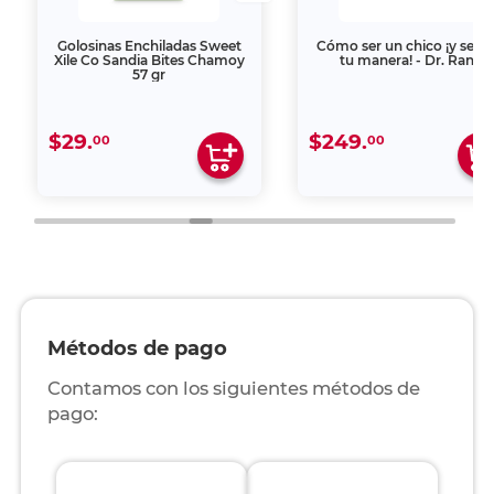
Golosinas Enchiladas Sweet
Cómo ser un chico ¡y serlo
Xile Co Sandia Bites Chamoy
tu manera! - Dr. Ranj
57 gr
$29.
$249.
00
00
Métodos de pago
Contamos con los siguientes métodos de
pago: