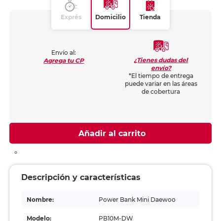
Exprés
Domicilio
Tienda
Envío al:
¿Tienes dudas del
Agrega tu CP
envío?
*El tiempo de entrega
puede variar en las áreas
de cobertura
Añadir al carrito
Descripción y características
Nombre:
Power Bank Mini Daewoo
Modelo:
PB10M-DW