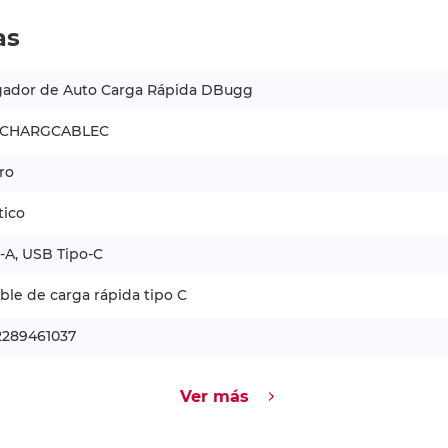
as
gador de Auto Carga Rápida DBugg
CHARGCABLEC
ro
tico
-A, USB Tipo-C
ble de carga rápida tipo C
2289461037
Ver más