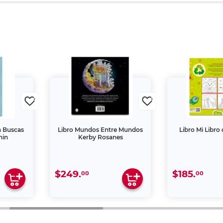
en Buscas
Libro Mundos Entre Mundos
Libro Mi Libro
hin
Kerby Rosanes
$249.
$185.
00
00