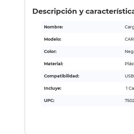
Descripción y característic
Nombre:
Car
Modelo:
CAR
Color:
Neg
Material:
Plás
Compatibilidad:
USB
Incluye:
1 Ca
UPC:
750