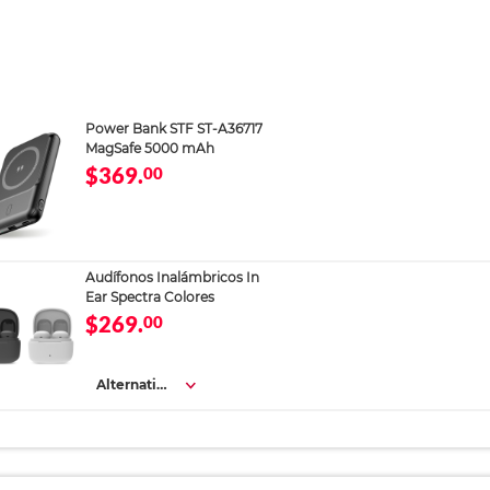
Power Bank STF ST-A36717
MagSafe 5000 mAh
$369.
00
Audífonos Inalámbricos In
Ear Spectra Colores
$269.
00
Alternativa
s