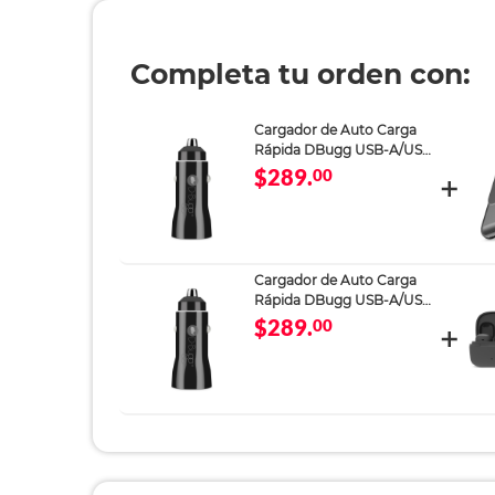
Completa tu orden con:
Cargador de Auto Carga
Rápida DBugg USB-A/USB-
C
$289.
00
Cargador de Auto Carga
Rápida DBugg USB-A/USB-
C
$289.
00