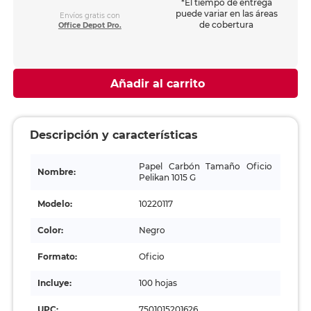
*El tiempo de entrega
puede variar en las áreas
Envíos gratis con
de cobertura
Office Depot Pro.
Añadir al carrito
Descripción y características
Papel Carbón Tamaño Oficio
Nombre:
Pelikan 1015 G
Modelo:
10220117
Color:
Negro
Formato:
Oficio
Incluye:
100 hojas
UPC:
7501015201626