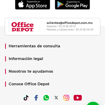
sclientes@officedepot.com.mx
Asesoría * 55 25 82 09 10
Pedidos y cotizaciones * 55 25 82 09 00
Herramientas de consulta
Información legal
Nosotros te ayudamos
Conoce Office Depot