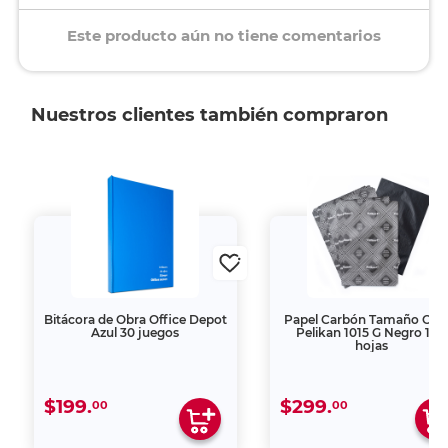
Este producto aún no tiene comentarios
Nuestros clientes también compraron
Bitácora de Obra Office Depot
Papel Carbón Tamaño Ofic
Azul 30 juegos
Pelikan 1015 G Negro 100
hojas
$199.
$299.
00
00