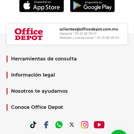
sclientes@officedepot.com.mx
Asesoría * 55 25 82 09 10
Pedidos y cotizaciones * 55 25 82 09 00
Herramientas de consulta
Información legal
Nosotros te ayudamos
Conoce Office Depot