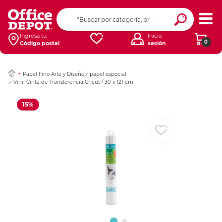
Ingresar Codigo Pos
Ingresa tu
Inicia
0
Código postal
sesión
Papel Fino Arte y Diseño
papel especial
Vinil Cinta de Transferencia Cricut / 30 x 121 cm
15%