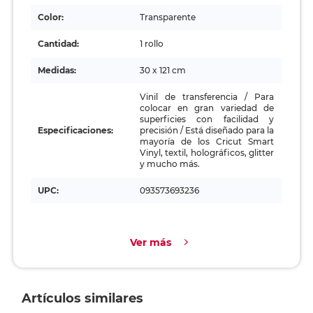
Color:
Transparente
Cantidad:
1 rollo
Medidas:
30 x 121 cm
Vinil de transferencia / Para
colocar en gran variedad de
superficies con facilidad y
Especificaciones:
precisión / Está diseñado para la
mayoría de los Cricut Smart
Vinyl, textil, holográficos, glitter
y mucho más.
UPC:
093573693236
Ver más
Artículos similares