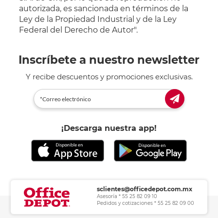
autorizada, es sancionada en términos de la
Ley de la Propiedad Industrial y de la Ley
Federal del Derecho de Autor".
Inscríbete a nuestro newsletter
Y recibe descuentos y promociones exclusivas.
¡Descarga nuestra app!
sclientes@officedepot.com.mx
Asesoría * 55 25 82 09 10
Pedidos y cotizaciones * 55 25 82 09 00