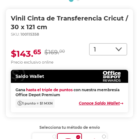
Vinil Cinta de Transferencia Cricut /
30 x 121 cm
SKU:
100115358
Cantidad
65
$143.
$169.
00
Precio exclusivo online
Saldo Wallet
Gana
hasta el triple de puntos
con nuestra membresía
Office Depot Premium
Conoce Saldo Wallet
1 punto = $1 MXN
Selecciona tu método de envío