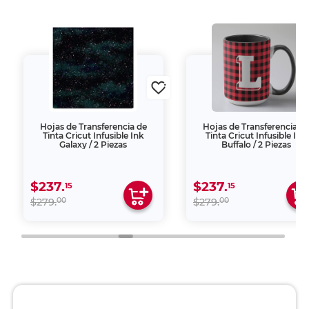
Hojas de Transferencia de
Hojas de Transferencia d
Tinta Cricut Infusible Ink
Tinta Cricut Infusible Ink
Galaxy / 2 Piezas
Buffalo / 2 Piezas
$237.
$237.
15
15
00
00
$279.
$279.