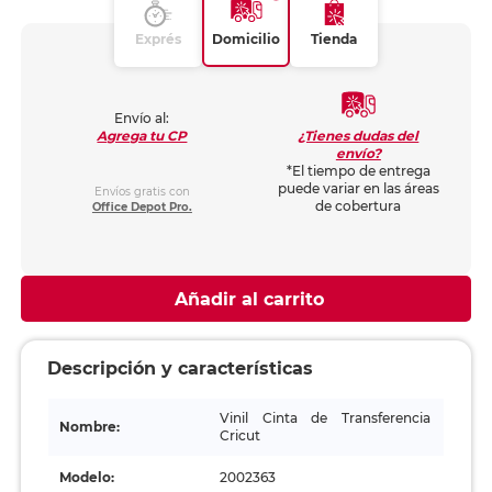
Exprés
Domicilio
Tienda
Envío al:
¿Tienes dudas del
Agrega tu CP
envío?
*El tiempo de entrega
puede variar en las áreas
Envíos gratis con
de cobertura
Office Depot Pro.
Añadir al carrito
Descripción y características
Vinil Cinta de Transferencia
Nombre:
Cricut
Modelo:
2002363