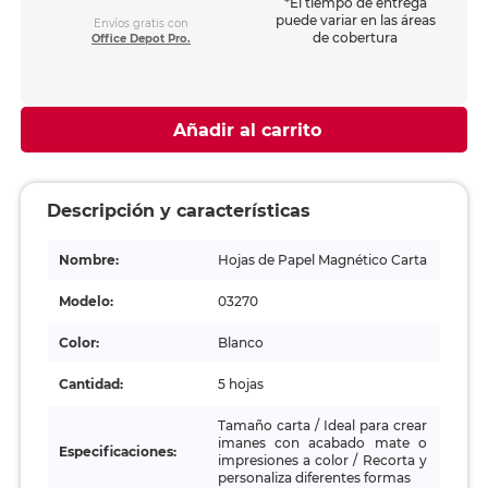
*El tiempo de entrega
puede variar en las áreas
Envíos gratis con
de cobertura
Office Depot Pro.
Añadir al carrito
Descripción y características
Nombre:
Hojas de Papel Magnético Carta
Modelo:
03270
Color:
Blanco
Cantidad:
5 hojas
Tamaño carta / Ideal para crear
imanes con acabado mate o
Especificaciones:
impresiones a color / Recorta y
personaliza diferentes formas