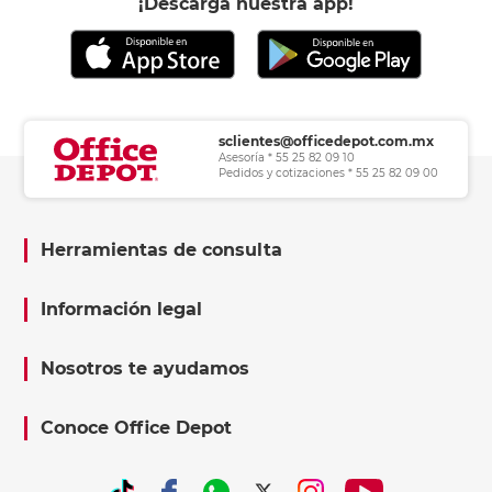
¡Descarga nuestra app!
sclientes@officedepot.com.mx
Asesoría * 55 25 82 09 10
Pedidos y cotizaciones * 55 25 82 09 00
Herramientas de consulta
Información legal
Nosotros te ayudamos
Conoce Office Depot