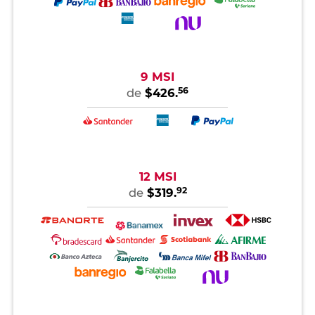
9 MSI
56
de
$426.
12 MSI
92
de
$319.