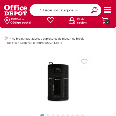
Ingresar Codigo Pos
Ingresa tu
Inicia
0
Código postal
sesión
no break reguladores y supresores de picos
no break
No Break Koblenz Platinum 900VA Negro