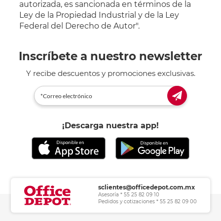
autorizada, es sancionada en términos de la
Ley de la Propiedad Industrial y de la Ley
Federal del Derecho de Autor".
Inscríbete a nuestro newsletter
Y recibe descuentos y promociones exclusivas.
¡Descarga nuestra app!
sclientes@officedepot.com.mx
Asesoría * 55 25 82 09 10
Pedidos y cotizaciones * 55 25 82 09 00