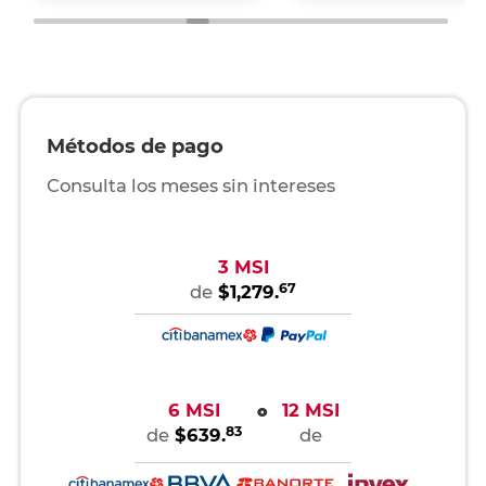
Métodos de pago
Consulta los meses sin intereses
3 MSI
67
de
$1,279.
6 MSI
12 MSI
o
83
de
$639.
de