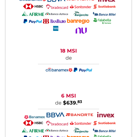
18 MSI
de
6 MSI
83
de
$639.