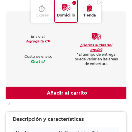
Exprés
Domicilio
Tienda
Envío al:
Agrega tu CP
¿Tienes dudas del
envío?
*El tiempo de entrega
Costo de envío:
puede variar en las áreas
Gratis*
de cobertura
Añadir al carrito
Descripción y características