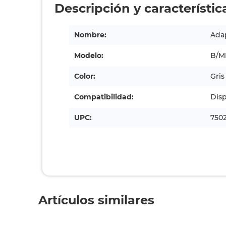
Descripción y característic
Nombre:
Ada
Modelo:
B/M
Color:
Gris
Compatibilidad:
Disp
UPC:
750
Artículos similares