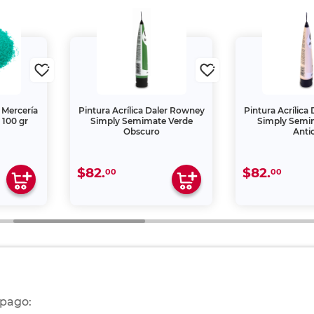
 Mercería
Pintura Acrílica Daler Rowney
Pintura Acrílica
 100 gr
Simply Semimate Verde
Simply Semi
Obscuro
Anti
$82.
$82.
00
00
 pago: