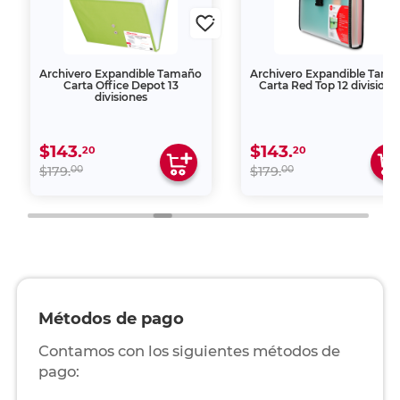
Archivero Expandible Tamaño
Archivero Expandible Tam
Carta Office Depot 13
Carta Red Top 12 divisione
divisiones
$143.
$143.
20
20
00
00
$179.
$179.
Métodos de pago
Contamos con los siguientes métodos de
pago: