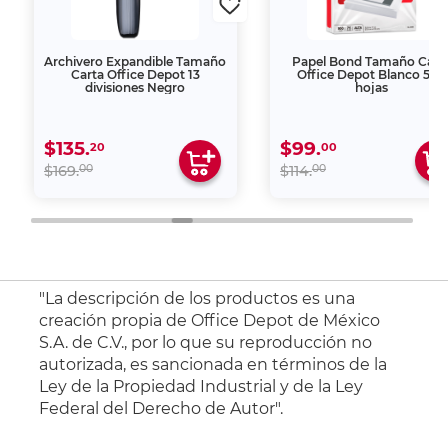
Archivero Expandible Tamaño
Papel Bond Tamaño Cart
Carta Office Depot 13
Office Depot Blanco 500
divisiones Negro
hojas
$135.
$99.
20
00
00
00
$169.
$114.
"La descripción de los productos es una
creación propia de Office Depot de México
S.A. de C.V., por lo que su reproducción no
autorizada, es sancionada en términos de la
Ley de la Propiedad Industrial y de la Ley
Federal del Derecho de Autor".