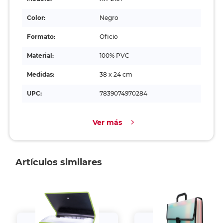
Color:
Negro
Formato:
Oficio
Material:
100% PVC
Medidas:
38 x 24 cm
UPC:
7839074970284
Ver más
Artículos similares