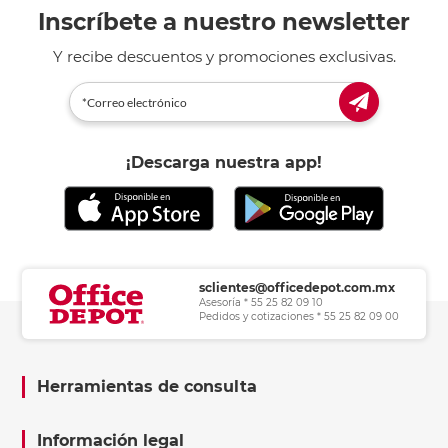
Inscríbete a nuestro newsletter
Y recibe descuentos y promociones exclusivas.
¡Descarga nuestra app!
sclientes@officedepot.com.mx
Asesoría * 55 25 82 09 10
Pedidos y cotizaciones * 55 25 82 09 00
Herramientas de consulta
Información legal