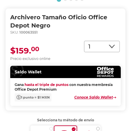
Archivero Tamaño Oficio Office
Depot Negro
SKU:
100063551
Cantidad
00
$159.
Precio exclusivo online
Saldo Wallet
Gana
hasta el triple de puntos
con nuestra membresía
Office Depot Premium
Conoce Saldo Wallet
1 punto = $1 MXN
Selecciona tu método de envío