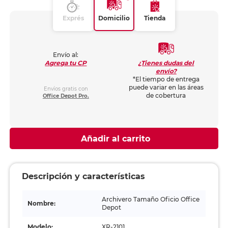
Exprés
Domicilio
Tienda
Envío al:
¿Tienes dudas del
Agrega tu CP
envío?
*El tiempo de entrega
puede variar en las áreas
Envíos gratis con
de cobertura
Office Depot Pro.
Añadir al carrito
Descripción y características
Archivero Tamaño Oficio Office
Nombre:
Depot
Modelo:
XR-2101