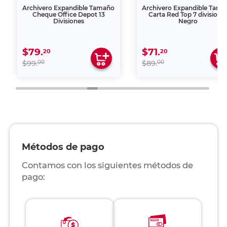
Archivero Expandible Tamaño
Archivero Expandible Tam
Cheque Office Depot 13
Carta Red Top 7 divisione
Divisiones
Negro
$79.
$71.
20
20
00
00
$99.
$89.
Métodos de pago
Contamos con los siguientes métodos de
pago: