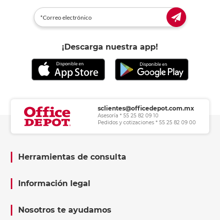
¡Descarga nuestra app!
sclientes@officedepot.com.mx
Asesoría * 55 25 82 09 10
Pedidos y cotizaciones * 55 25 82 09 00
Herramientas de consulta
Información legal
Nosotros te ayudamos