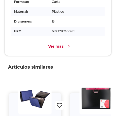
Formato:
Carta
Material:
Plástico
Divisiones:
13
UPC:
6923787400761
Ver más
Artículos similares