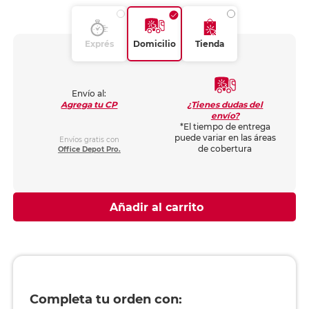
Exprés
Domicilio
Tienda
Envío al:
¿Tienes dudas del
Agrega tu CP
envío?
*El tiempo de entrega
puede variar en las áreas
Envíos gratis con
de cobertura
Office Depot Pro.
Añadir al carrito
Completa tu orden con: