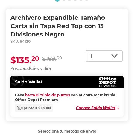
Archivero Expandible Tamaño
Carta sin Tapa Red Top con 13
Divisiones Negro
SKU:
64120
Cantidad
20
$135.
$169.
00
Precio exclusivo online
Saldo Wallet
Gana
hasta el triple de puntos
con nuestra membresía
Office Depot Premium
Conoce Saldo Wallet
1 punto = $1 MXN
Selecciona tu método de envío