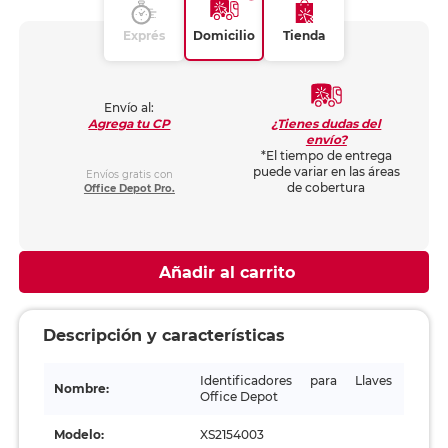
Exprés
Domicilio
Tienda
Envío al:
¿Tienes dudas del
Agrega tu CP
envío?
*El tiempo de entrega
puede variar en las áreas
Envíos gratis con
de cobertura
Office Depot Pro.
Añadir al carrito
Descripción y características
Identificadores para Llaves
Nombre:
Office Depot
Modelo:
XS2154003