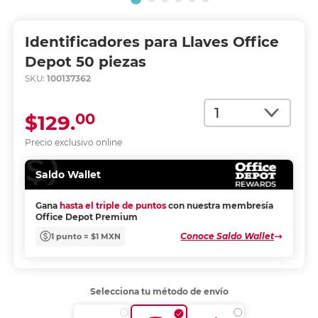
Identificadores para Llaves Office
Depot 50 piezas
SKU:
100137362
Cantidad
00
$129.
Precio exclusivo online
Saldo Wallet
Gana
hasta el triple de puntos
con nuestra membresía
Office Depot Premium
Conoce Saldo Wallet
1 punto = $1 MXN
Selecciona tu método de envío