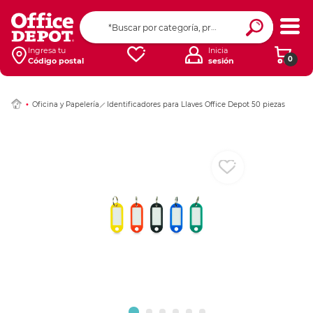
Ingresar Codigo Pos
Ingresa tu
Inicia
0
Código postal
sesión
Oficina y Papelería
Identificadores para Llaves Office Depot 50 piezas