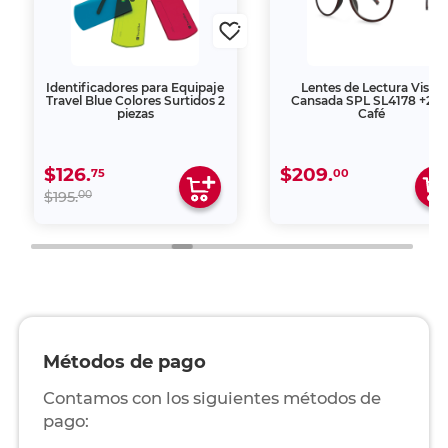
Identificadores para Equipaje
Lentes de Lectura Vista
Travel Blue Colores Surtidos 2
Cansada SPL SL4178 +2.0
piezas
Café
$126.
$209.
75
00
00
$195.
Métodos de pago
Contamos con los siguientes métodos de
pago: