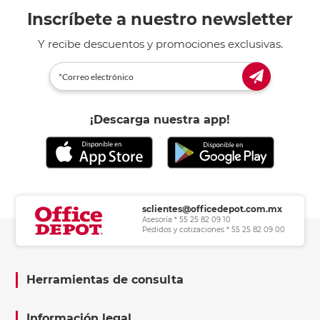
Inscríbete a nuestro newsletter
Y recibe descuentos y promociones exclusivas.
¡Descarga nuestra app!
sclientes@officedepot.com.mx
Asesoría * 55 25 82 09 10
Pedidos y cotizaciones * 55 25 82 09 00
Herramientas de consulta
Información legal