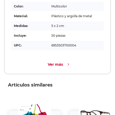
Color:
Multicolor
Material:
Plástico y argolla de metal
Medidas:
5 x 2 cm
Incluye:
50 piezas
UPC:
6953503700004
Ver más
Artículos similares