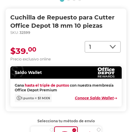
Cuchilla de Repuesto para Cutter
Office Depot 18 mm 10 piezas
SKU:
32599
Cantidad
00
$39.
Precio exclusivo online
Saldo Wallet
Gana
hasta el triple de puntos
con nuestra membresía
Office Depot Premium
Conoce Saldo Wallet
1 punto = $1 MXN
Selecciona tu método de envío