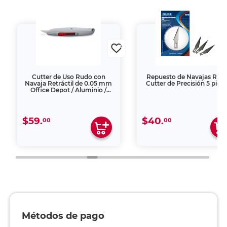
Cutter de Uso Rudo con
Repuesto de Navajas Riha
Navaja Retráctil de 0.05 mm
Cutter de Precisión 5 piez
Office Depot / Aluminio /
Plata
$59.
$40.
00
00
Métodos de pago