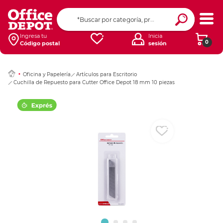
Ingresar Codigo Pos
Ingresa tu
Inicia
0
Código postal
sesión
Oficina y Papelería
Artículos para Escritorio
Cuchilla de Repuesto para Cutter Office Depot 18 mm 10 piezas