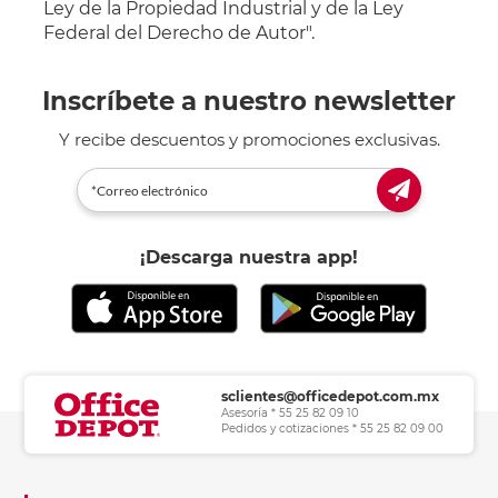
Ley de la Propiedad Industrial y de la Ley
Federal del Derecho de Autor".
Inscríbete a nuestro newsletter
Y recibe descuentos y promociones exclusivas.
¡Descarga nuestra app!
sclientes@officedepot.com.mx
Asesoría * 55 25 82 09 10
Pedidos y cotizaciones * 55 25 82 09 00