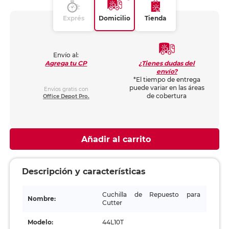
Exprés
Domicilio
Tienda
Envío al:
¿Tienes dudas del
Agrega tu CP
envío?
*El tiempo de entrega
puede variar en las áreas
Envíos gratis con
de cobertura
Office Depot Pro.
Añadir al carrito
Descripción y características
Cuchilla de Repuesto para
Nombre:
Cutter
Modelo:
44L10T