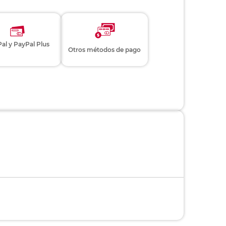
aft / Reciclable