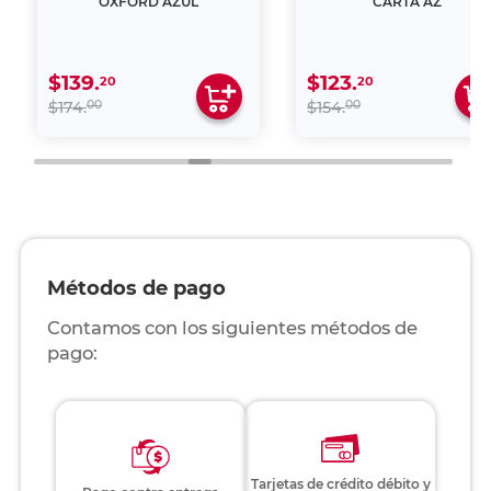
OXFORD AZUL
CARTA AZ
$139.
$123.
20
20
00
00
$174.
$154.
Métodos de pago
Contamos con los siguientes métodos de
pago:
Tarjetas de crédito débito y