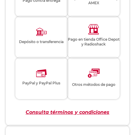
Pago contra entrega
AMEX
Pago en tienda Office Depot
Depósito o transferencia
y Radioshack
PayPal y PayPal Plus
Otros métodos de pago
Consulta términos y condiciones