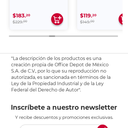
$183.
$119.
20
20
00
00
$229.
$149.
"La descripción de los productos es una
creación propia de Office Depot de México
S.A. de C.V., por lo que su reproducción no
autorizada, es sancionada en términos de la
Ley de la Propiedad Industrial y de la Ley
Federal del Derecho de Autor".
Inscríbete a nuestro newsletter
Y recibe descuentos y promociones exclusivas.