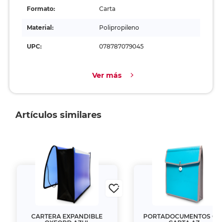
Formato:
Carta
Material:
Polipropileno
UPC:
078787079045
Ver más
Artículos similares
CARTERA EXPANDIBLE
PORTADOCUMENTOS OX