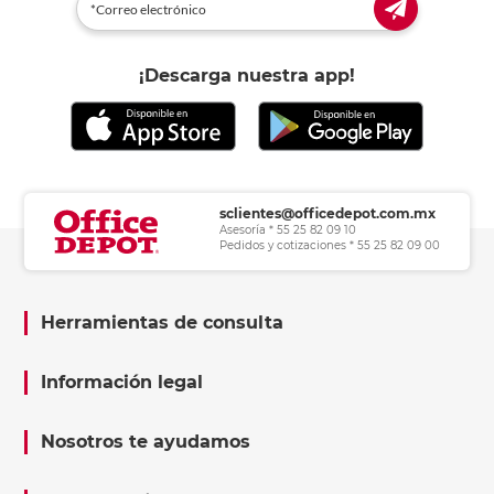
¡Descarga nuestra app!
sclientes@officedepot.com.mx
Asesoría * 55 25 82 09 10
Pedidos y cotizaciones * 55 25 82 09 00
Herramientas de consulta
Información legal
Nosotros te ayudamos