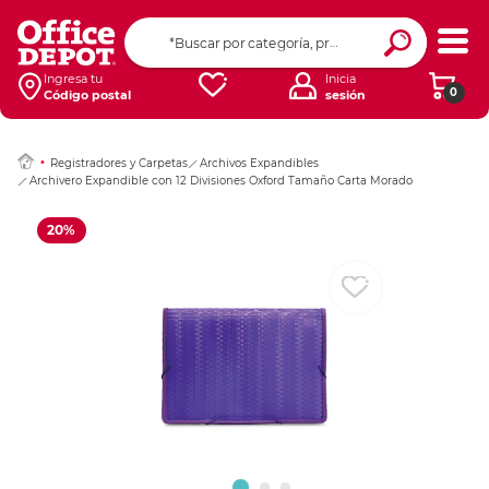
Ingresar Codigo Pos
Ingresa tu
Inicia
0
Código postal
sesión
Registradores y Carpetas
Archivos Expandibles
Archivero Expandible con 12 Divisiones Oxford Tamaño Carta Morado
20%