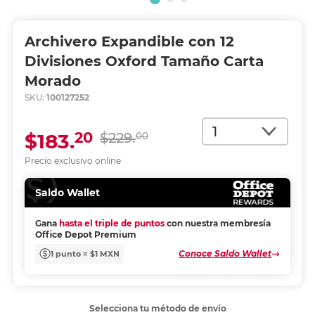
Archivero Expandible con 12
Divisiones Oxford Tamaño Carta
Morado
SKU:
100127252
Cantidad
20
$183.
$229.
00
Precio exclusivo online
Saldo Wallet
Gana
hasta el triple de puntos
con nuestra membresía
Office Depot Premium
Conoce Saldo Wallet
1 punto = $1 MXN
Selecciona tu método de envío