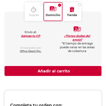
Exprés
Domicilio
Tienda
Envío al:
¿Tienes dudas del
Agrega tu CP
envío?
*El tiempo de entrega
puede variar en las áreas
Envíos gratis con
de cobertura
Office Depot Pro.
Añadir al carrito
Completa tu orden con: