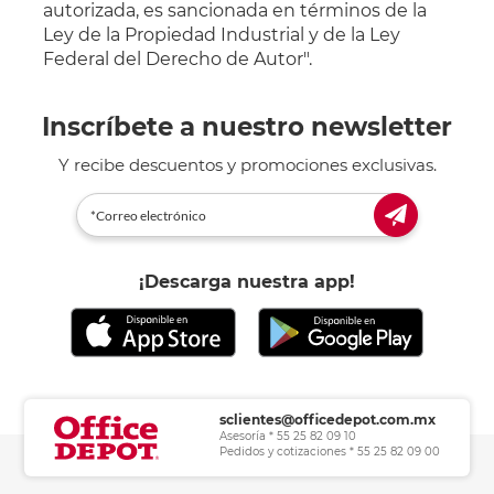
autorizada, es sancionada en términos de la
Ley de la Propiedad Industrial y de la Ley
Federal del Derecho de Autor".
Inscríbete a nuestro newsletter
Y recibe descuentos y promociones exclusivas.
¡Descarga nuestra app!
sclientes@officedepot.com.mx
Asesoría * 55 25 82 09 10
Pedidos y cotizaciones * 55 25 82 09 00