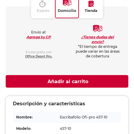
Exprés
Domicilio
Tienda
Envío al:
¿Tienes dudas del
Agrega tu CP
envío?
*El tiempo de entrega
puede variar en las áreas
Envíos gratis con
de cobertura
Office Depot Pro.
Añadir al carrito
Descripción y características
Nombre:
Escribafolio Ofi-pro 457-10
Modelo:
457-10