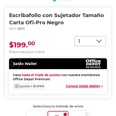
Escribafolio con Sujetador Tamaño
Carta Ofi-Pro Negro
SKU:
5895
Cantidad
00
$199.
Precio exclusivo online
Saldo Wallet
Gana
hasta el triple de puntos
con nuestra membresía
Office Depot Premium
Conoce Saldo Wallet
1 punto = $1 MXN
Selecciona tu método de envío