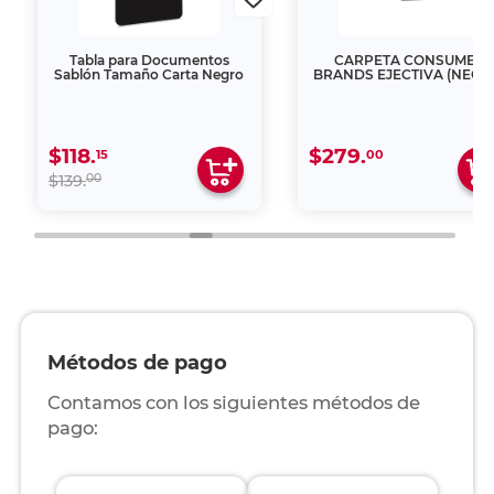
Tabla para Documentos
CARPETA CONSUMER
Sablón Tamaño Carta Negro
BRANDS EJECTIVA (NEGR
$118.
$279.
15
00
00
$139.
Métodos de pago
Contamos con los siguientes métodos de
pago: