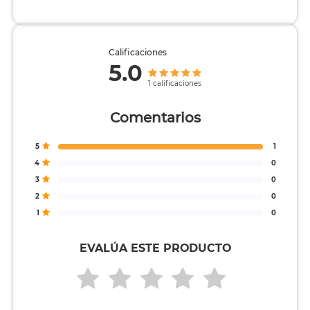
Calificaciones
5.0
1 calificaciones
Comentarios
5
1
4
0
3
0
2
0
1
0
EVALÚA ESTE PRODUCTO