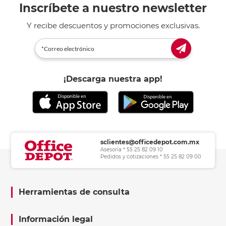
Inscríbete a nuestro newsletter
Y recibe descuentos y promociones exclusivas.
¡Descarga nuestra app!
sclientes@officedepot.com.mx
Asesoría * 55 25 82 09 10
Pedidos y cotizaciones * 55 25 82 09 00
Herramientas de consulta
Información legal