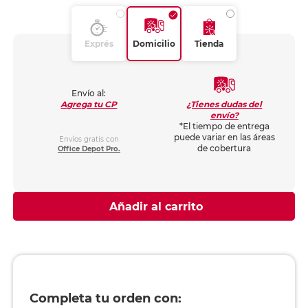
Exprés
Domicilio
Tienda
Envío al:
¿Tienes dudas del
Agrega tu CP
envío?
*El tiempo de entrega
puede variar en las áreas
Envíos gratis con
de cobertura
Office Depot Pro.
Añadir al carrito
Completa tu orden con: