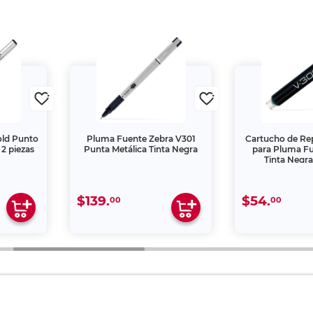
old Punto
Pluma Fuente Zebra V301
Cartucho de Re
2 piezas
Punta Metálica Tinta Negra
para Pluma Fu
Tinta Negra
$139.
$54.
00
00