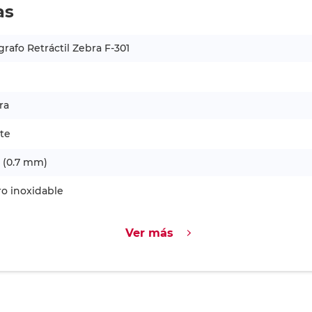
as
grafo Retráctil Zebra F-301
ra
te
 (0.7 mm)
o inoxidable
Ver más