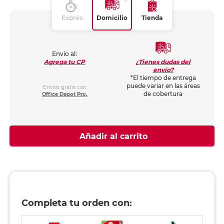
Exprés
Domicilio
Tienda
Envío al:
¿Tienes dudas del
Agrega tu CP
envío?
*El tiempo de entrega
puede variar en las áreas
Envíos gratis con
de cobertura
Office Depot Pro.
Añadir al carrito
Completa tu orden con: