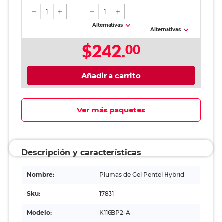
1
1
Alternativas
Alternativas
$242.
00
Añadir a carrito
Ver más paquetes
Descripción y características
Nombre:
Plumas de Gel Pentel Hybrid
Sku:
17831
Modelo:
K116BP2-A