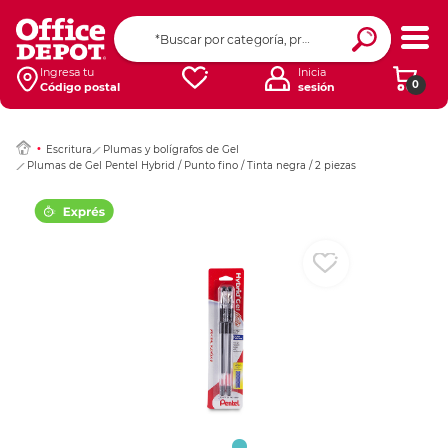
Ingresar Codigo Pos
Ingresa tu
Inicia
0
Código postal
sesión
Escritura
Plumas y bolígrafos de Gel
Plumas de Gel Pentel Hybrid / Punto fino / Tinta negra / 2 piezas