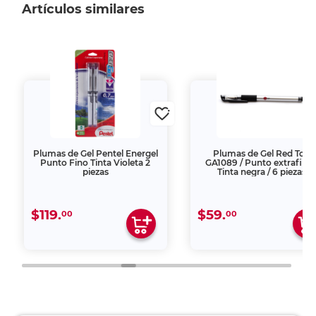
Artículos similares
Plumas de Gel Pentel Energel
Plumas de Gel Red Top
Punto Fino Tinta Violeta 2
GA1089 / Punto extrafino 
piezas
Tinta negra / 6 piezas
$119.
$59.
00
00