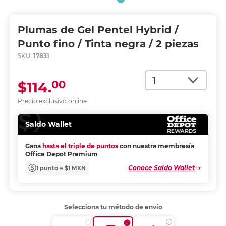
Plumas de Gel Pentel Hybrid /
Punto fino / Tinta negra / 2 piezas
SKU:
17831
Cantidad
00
$114.
Precio exclusivo online
Saldo Wallet
Gana
hasta el triple de puntos
con nuestra membresía
Office Depot Premium
Conoce Saldo Wallet
1 punto = $1 MXN
Selecciona tu método de envío