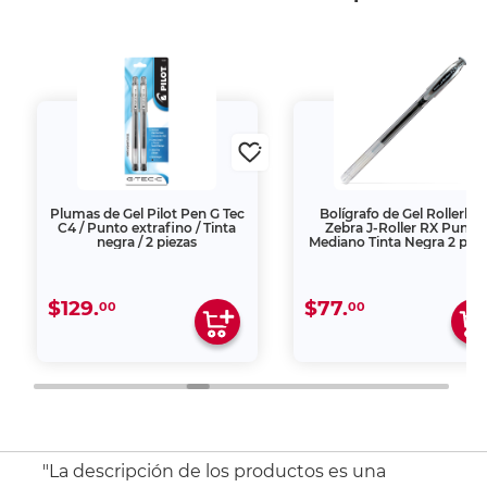
Plumas de Gel Pilot Pen G Tec
Bolígrafo de Gel Rollerbal
C4 / Punto extrafino / Tinta
Zebra J-Roller RX Punto
negra / 2 piezas
Mediano Tinta Negra 2 piez
$129.
$77.
00
00
"La descripción de los productos es una