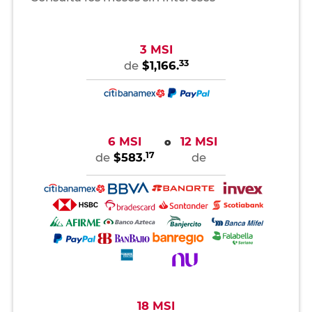
3 MSI
33
de
$1,166.
6 MSI
12 MSI
o
17
de
$583.
de
18 MSI