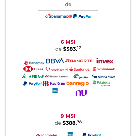
de
6 MSI
17
de
$583.
9 MSI
78
de
$388.