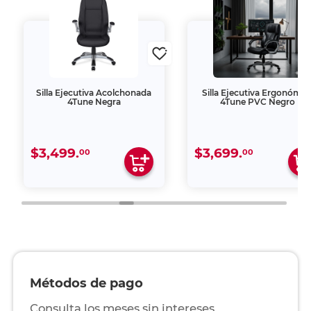
Silla Ejecutiva Acolchonada
Silla Ejecutiva Ergonómic
4Tune Negra
4Tune PVC Negro
$3,499.
$3,699.
00
00
Métodos de pago
Consulta los meses sin intereses