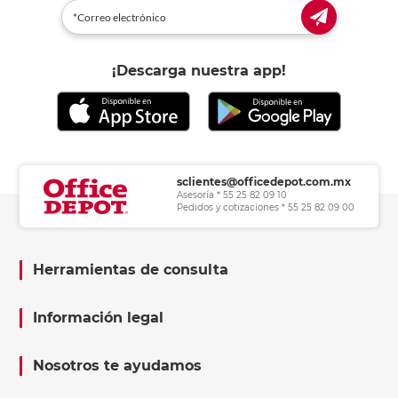
¡Descarga nuestra app!
sclientes@officedepot.com.mx
Asesoría * 55 25 82 09 10
Pedidos y cotizaciones * 55 25 82 09 00
Herramientas de consulta
Información legal
Nosotros te ayudamos