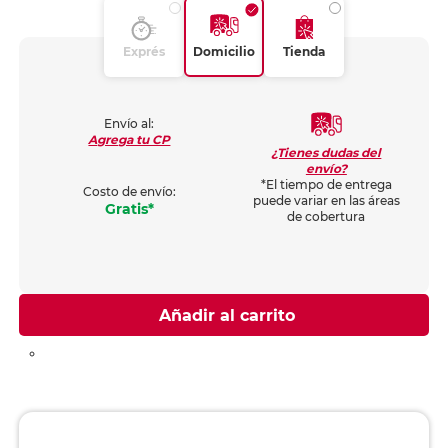
Exprés
Domicilio
Tienda
Envío al:
Agrega tu CP
¿Tienes dudas del
envío?
*El tiempo de entrega
Costo de envío:
puede variar en las áreas
Gratis*
de cobertura
Añadir al carrito