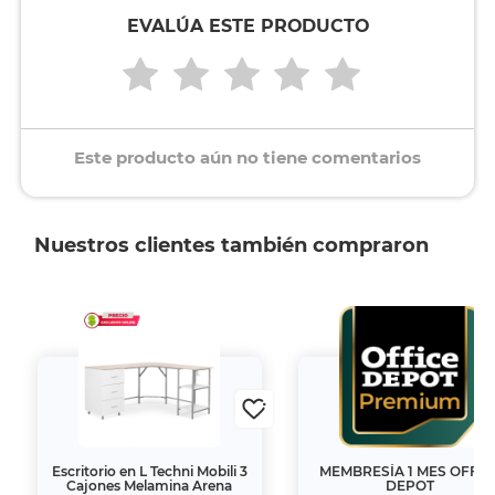
EVALÚA ESTE PRODUCTO
Este producto aún no tiene comentarios
Nuestros clientes también compraron
Escritorio en L Techni Mobili 3
MEMBRESÍA 1 MES OFFIC
Cajones Melamina Arena
DEPOT