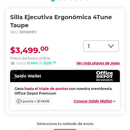
Silla Ejecutiva Ergonómica 4Tune
Taupe
SKU:
100169911
Cantidad
00
$3,499.
Precio exclusivo online
58
Hasta
12 MSI
de
$291.
Ver más planes de pago
Saldo Wallet
Gana
hasta el triple de puntos
con nuestra membresía
Office Depot Premium
Conoce Saldo Wallet
1 punto = $1 MXN
Selecciona tu método de envío