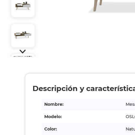
Descripción y característic
Nombre:
Mesa
Modelo:
OSL
Color:
Natu