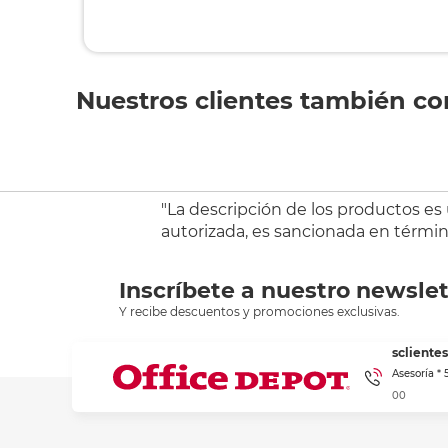
Nuestros clientes también c
"La descripción de los productos es
autorizada, es sancionada en término
Inscríbete a nuestro newslet
Y recibe descuentos y promociones exclusivas.
sclient
Asesoría *
00