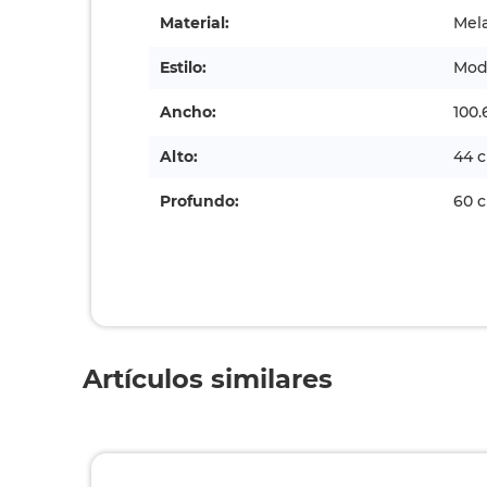
Material:
Mel
Estilo:
Mod
Ancho:
100.
Alto:
44 
Profundo:
60 
Artículos similares