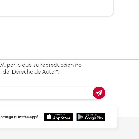
V., por lo que su reproducción no
l del Derecho de Autor".
escarga nuestra app!