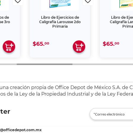
ios de
Libro de Ejercicios de
Libro de Eje
se 3ro
Caligrafía Larousse 2do
Caligrafía La
Primaria
Prima
$65.
$65.
00
00
 una creación propia de Office Depot de México S.A. de C.
s de la Ley de la Propiedad Industrial y de la Ley Federa
ter
es@officedepot.com.mx