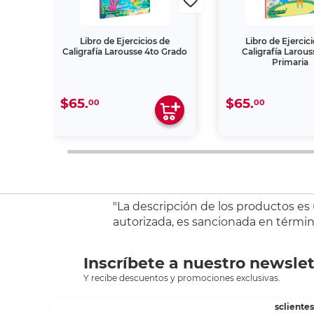
de
Libro de Ejercicios de
Libro de Ejercic
to
Caligrafía Larousse 4to Grado
Caligrafía Larous
Primaria
$65.
$65.
00
00
"La descripción de los productos es
autorizada, es sancionada en término
Inscríbete a nuestro newslet
Y recibe descuentos y promociones exclusivas.
sclient