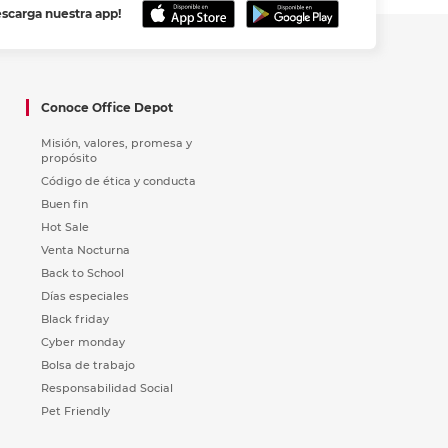
escarga nuestra app!
Conoce Office Depot
Misión, valores, promesa y
propósito
Código de ética y conducta
Buen fin
Hot Sale
Venta Nocturna
Back to School
Días especiales
Black friday
Cyber monday
Bolsa de trabajo
Responsabilidad Social
Pet Friendly