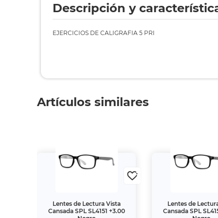
Descripción y característic
EJERCICIOS DE CALIGRAFIA 5 PRI
Artículos similares
ta
Lentes de Lectura Vista
Lentes de Lectura
1.00
Cansada SPL SL4151 +3.00
Cansada SPL SL415