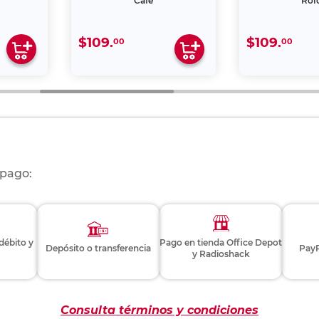
Café
Roj
$109.
$109.
00
00
 pago:
 débito y
Pago en tienda Office Depot
Depósito o transferencia
PayP
y Radioshack
Consulta términos y condiciones