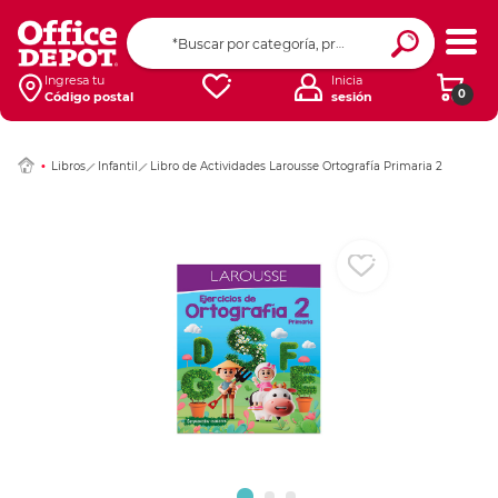
Ingresar Codigo Pos
Ingresa tu
Inicia
0
Código postal
sesión
Libros
Infantil
Libro de Actividades Larousse Ortografía Primaria 2