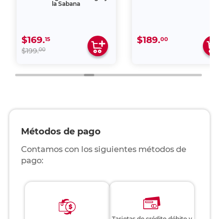
la Sabana
$169.
$189.
15
00
00
$199.
Métodos de pago
Contamos con los siguientes métodos de
pago:
Tarjetas de crédito débito y