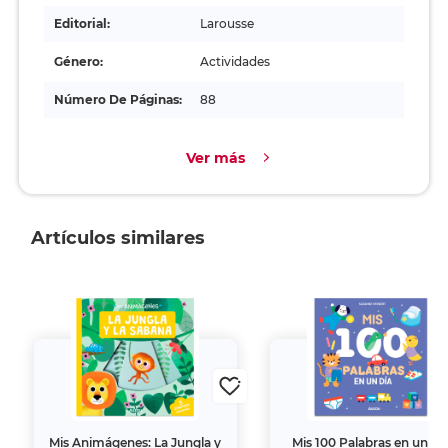
Editorial:
Larousse
Género:
Actividades
Número De Páginas:
88
Ver más
Artículos similares
Mis Animágenes: La Jungla y
Mis 100 Palabras en un Dí