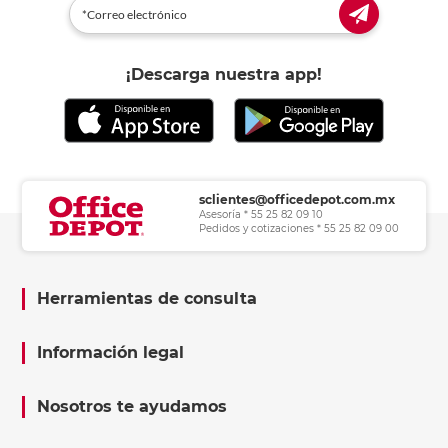
¡Descarga nuestra app!
sclientes@officedepot.com.mx
Asesoría * 55 25 82 09 10
Pedidos y cotizaciones * 55 25 82 09 00
Herramientas de consulta
Información legal
Nosotros te ayudamos