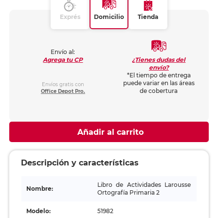
Exprés
Domicilio
Tienda
Envío al:
¿Tienes dudas del
Agrega tu CP
envío?
*El tiempo de entrega
puede variar en las áreas
Envíos gratis con
de cobertura
Office Depot Pro.
Añadir al carrito
Descripción y características
Libro de Actividades Larousse
Nombre:
Ortografía Primaria 2
Modelo:
51982