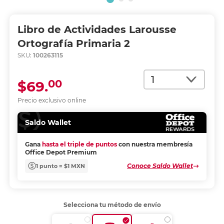
Libro de Actividades Larousse
Ortografía Primaria 2
SKU:
100263115
Cantidad
00
$69.
Precio exclusivo online
Saldo Wallet
Gana
hasta el triple de puntos
con nuestra membresía
Office Depot Premium
Conoce Saldo Wallet
1 punto = $1 MXN
Selecciona tu método de envío