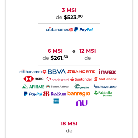
3 MSI
00
de
$523.
6 MSI
12 MSI
o
50
de
$261.
de
18 MSI
de