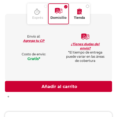
Exprés
Domicilio
Tienda
Envío al:
Agrega tu CP
¿Tienes dudas del
envío?
*El tiempo de entrega
Costo de envío:
puede variar en las áreas
Gratis*
de cobertura
Añadir al carrito