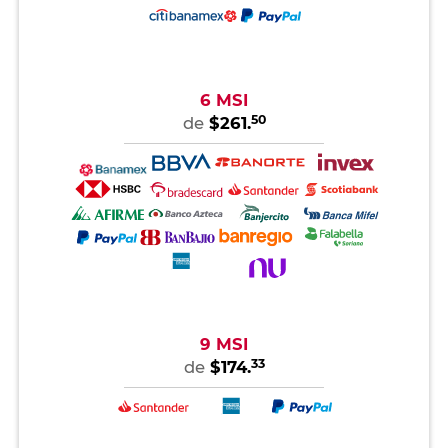
6 MSI
50
de
$261.
9 MSI
33
de
$174.