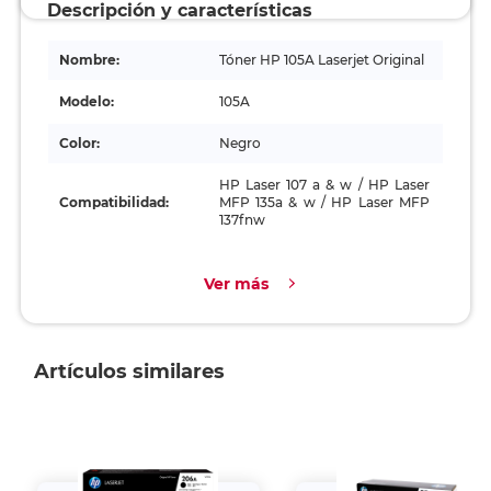
Descripción y características
Nombre:
Tóner HP 105A Laserjet Original
Modelo:
105A
Color:
Negro
HP Laser 107 a & w / HP Laser
Compatibilidad:
MFP 135a & w / HP Laser MFP
137fnw
Ver más
Artículos similares