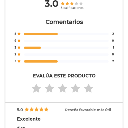
3.0
5 calificaciones
Comentarios
5
2
4
0
3
1
2
0
1
2
EVALÚA ESTE PRODUCTO
5.0
Reseña favorable más útil
Excelente
Alan