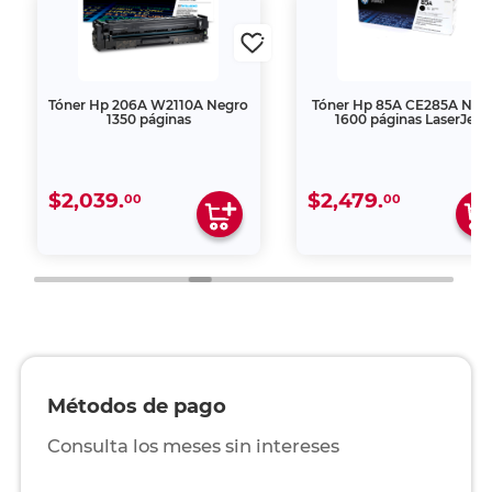
Tóner Hp 206A W2110A Negro
Tóner Hp 85A CE285A Neg
1350 páginas
1600 páginas LaserJet
$2,039.
$2,479.
00
00
Métodos de pago
Consulta los meses sin intereses