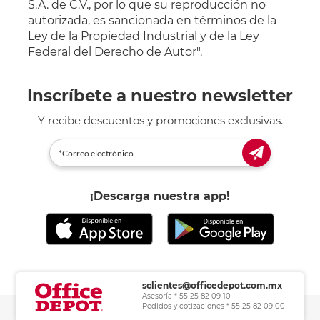
S.A. de C.V., por lo que su reproducción no
autorizada, es sancionada en términos de la
Ley de la Propiedad Industrial y de la Ley
Federal del Derecho de Autor".
Inscríbete a nuestro newsletter
Y recibe descuentos y promociones exclusivas.
¡Descarga nuestra app!
sclientes@officedepot.com.mx
Asesoría * 55 25 82 09 10
Pedidos y cotizaciones * 55 25 82 09 00