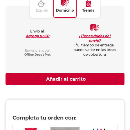
Exprés
Domicilio
Tienda
Envío al:
¿Tienes dudas del
Agrega tu CP
envío?
*El tiempo de entrega
puede variar en las áreas
Envíos gratis con
de cobertura
Office Depot Pro.
Añadir al carrito
Completa tu orden con: