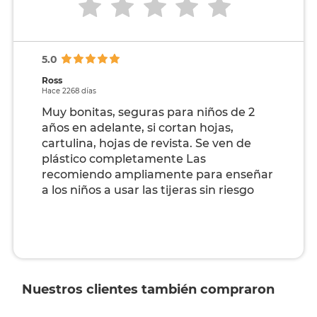
5.0
Ross
Hace 2268 días
Muy bonitas, seguras para niños de 2
años en adelante, si cortan hojas,
cartulina, hojas de revista. Se ven de
plástico completamente Las
recomiendo ampliamente para enseñar
a los niños a usar las tijeras sin riesgo
Nuestros clientes también compraron