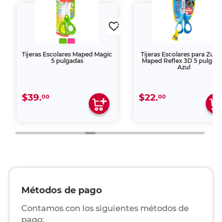
Tijeras Escolares Maped Magic
Tijeras Escolares para Zurd
5 pulgadas
Maped Reflex 3D 5 pulgad
Azul
$39.
$22.
00
00
Métodos de pago
Contamos con los siguientes métodos de
pago: