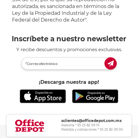
autorizada, es sancionada en términos de la
Ley de la Propiedad Industrial y de la Ley
Federal del Derecho de Autor".
Inscríbete a nuestro newsletter
Y recibe descuentos y promociones exclusivas.
¡Descarga nuestra app!
sclientes@officedepot.com.mx
Asesoría * 55 25 82 09 10
Pedidos y cotizaciones * 55 25 82 09 00