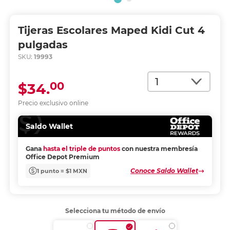
Tijeras Escolares Maped Kidi Cut 4
pulgadas
SKU:
19993
Cantidad
00
$34.
Precio exclusivo online
Saldo Wallet
Gana
hasta el triple de puntos
con nuestra membresía
Office Depot Premium
Conoce Saldo Wallet
1 punto = $1 MXN
Selecciona tu método de envío