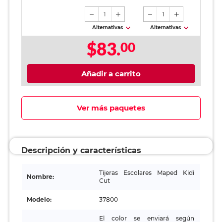
1
1
Alternativas
Alternativas
$83.
00
Añadir a carrito
Ver más paquetes
Descripción y características
Tijeras Escolares Maped Kidi
Nombre:
Cut
Modelo:
37800
El color se enviará según