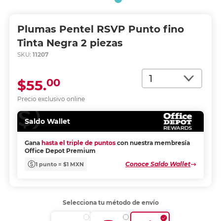
Plumas Pentel RSVP Punto fino
Tinta Negra 2 piezas
SKU:
11207
Cantidad
00
$55.
Precio exclusivo online
Saldo Wallet
Gana
hasta el triple de puntos
con nuestra membresía
Office Depot Premium
Conoce Saldo Wallet
1 punto = $1 MXN
Selecciona tu método de envío