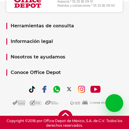
Asesoría * 55 25 82 09 10
Pedidos y cotizaciones * 55 25 82 09 00
Herramientas de consulta
Información legal
Nosotros te ayudamos
Conoce Office Depot
Copyright ©2018 por Office Depot de México, S.A. de C.V. Todos los
derechos reservados.