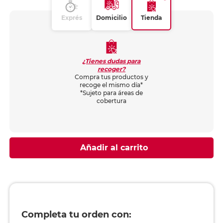
Exprés
Domicilio
Tienda
¿Tienes dudas para
recoger?
Compra tus productos y
recoge el mismo día*
*Sujeto para áreas de
cobertura
Añadir al carrito
Completa tu orden con: