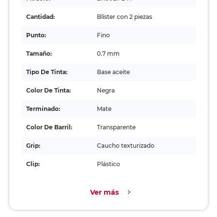
Cantidad:
Blíster con 2 piezas
Punto:
Fino
Tamaño:
0.7 mm
Tipo De Tinta:
Base aceite
Color De Tinta:
Negra
Terminado:
Mate
Color De Barril:
Transparente
Grip:
Caucho texturizado
Clip:
Plástico
Ver más