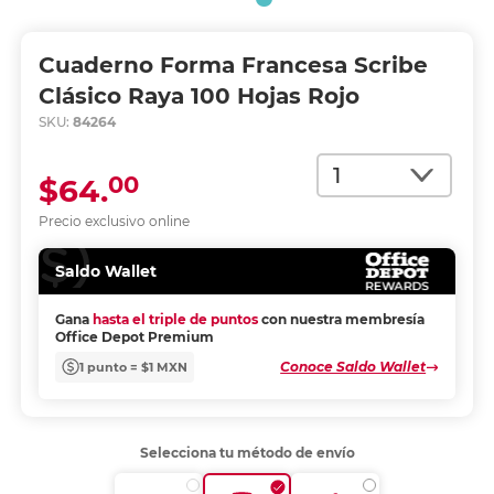
Cuaderno Forma Francesa Scribe
Clásico Raya 100 Hojas Rojo
SKU:
84264
Cantidad
00
$64.
Precio exclusivo online
Saldo Wallet
Gana
hasta el triple de puntos
con nuestra membresía
Office Depot Premium
Conoce Saldo Wallet
1 punto = $1 MXN
Selecciona tu método de envío