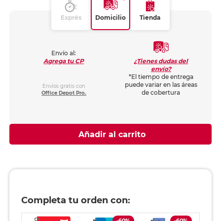
Exprés
Domicilio
Tienda
Envío al:
¿Tienes dudas del
Agrega tu CP
envío?
*El tiempo de entrega
puede variar en las áreas
Envíos gratis con
de cobertura
Office Depot Pro.
Añadir al carrito
Completa tu orden con:
-60%
-60%