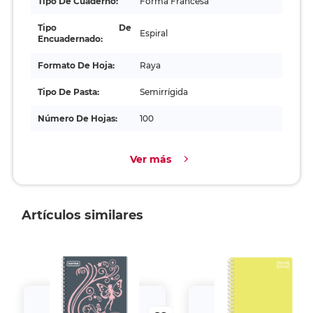
Tipo De Cuaderno:
Forma Francesa
Tipo De
Espiral
Encuadernado:
Formato De Hoja:
Raya
Tipo De Pasta:
Semirrígida
Número De Hojas:
100
Ver más
Artículos similares