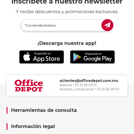
Inscríbete a nuestro newsletter
Y recibe descuentos y promociones exclusivas.
¡Descarga nuestra app!
sclientes@officedepot.com.mx
Asesoría * 55 25 82 09 10
Pedidos y cotizaciones * 55 25 82 09 00
Herramientas de consulta
Información legal