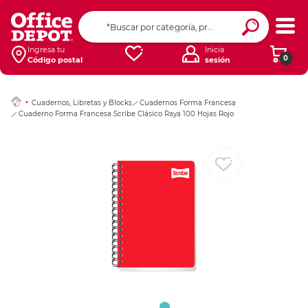
Ingresar Codigo Pos
Ingresa tu
Inicia
0
Código postal
sesión
Cuadernos, Libretas y Blocks
Cuadernos Forma Francesa
Cuaderno Forma Francesa Scribe Clásico Raya 100 Hojas Rojo