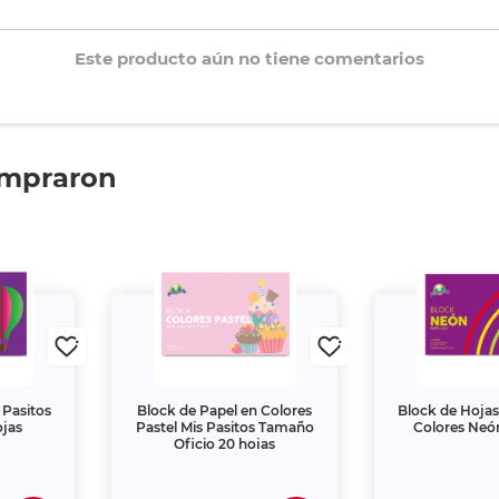
Este producto aún no tiene comentarios
ompraron
 Pasitos
Block de Papel en Colores
Block de Hojas
ojas
Pastel Mis Pasitos Tamaño
Colores Neón
Oficio 20 hojas