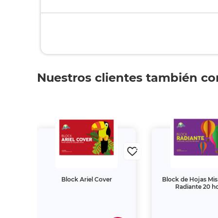
Nuestros clientes también c
íris
Block Ariel Cover
Block de Hojas Mis
Radiante 20 h