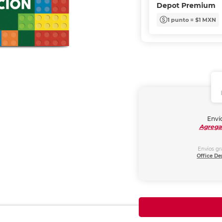
Depot Premium
1 punto = $1 MXN
Envío
Agrega
Envíos gr
Office De