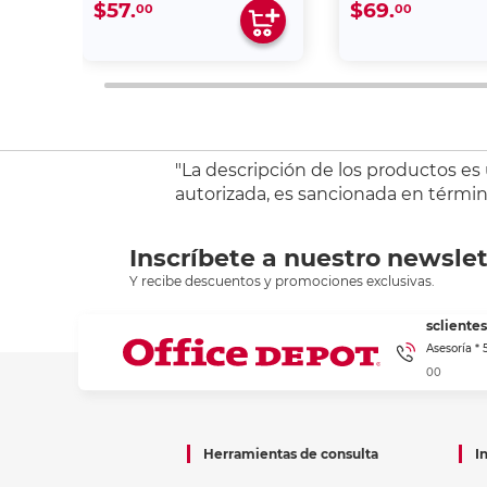
$57.
$69.
00
00
"La descripción de los productos es
autorizada, es sancionada en término
Inscríbete a nuestro newslet
Y recibe descuentos y promociones exclusivas.
sclient
Asesoría *
00
Herramientas de consulta
I