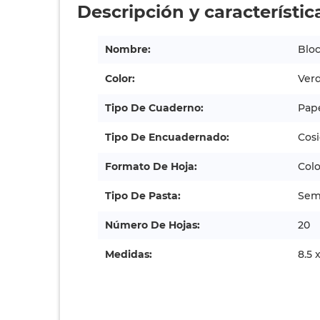
Descripción y característic
Nombre:
Bloc
Color:
Ver
Tipo De Cuaderno:
Pape
Tipo De Encuadernado:
Cos
Formato De Hoja:
Colo
Tipo De Pasta:
Semi
Número De Hojas:
20
Medidas:
8.5 