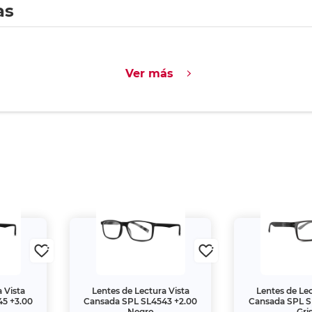
as
Ver más
 Vista
Lentes de Lectura Vista
Lentes de Lec
5 +3.00
Cansada SPL SL4543 +2.00
Cansada SPL S
Negro
Gri