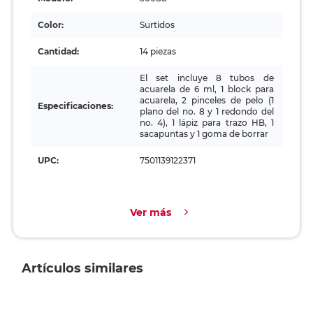
Color:
Surtidos
Cantidad:
14 piezas
El set incluye 8 tubos de
acuarela de 6 ml, 1 block para
acuarela, 2 pinceles de pelo (1
Especificaciones:
plano del no. 8 y 1 redondo del
no. 4), 1 lápiz para trazo HB, 1
sacapuntas y 1 goma de borrar
UPC:
7501139122371
Ver más
Artículos similares