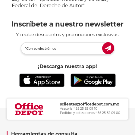
Federal del Derecho de Autor".
Inscríbete a nuestro newsletter
Y recibe descuentos y promociones exclusivas.
¡Descarga nuestra app!
sclientes@officedepot.com.mx
Asesoría * 55 25 82 09 10
Pedidos y cotizaciones * 55 25 82 09 00
Herramientas de consulta