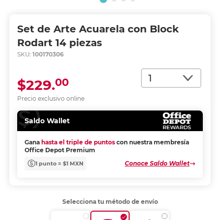
Set de Arte Acuarela con Block
Rodart 14 piezas
SKU:
100170306
Cantidad
00
$229.
Precio exclusivo online
Saldo Wallet
Gana
hasta el triple de puntos
con nuestra membresía
Office Depot Premium
Conoce Saldo Wallet
1 punto = $1 MXN
Selecciona tu método de envío