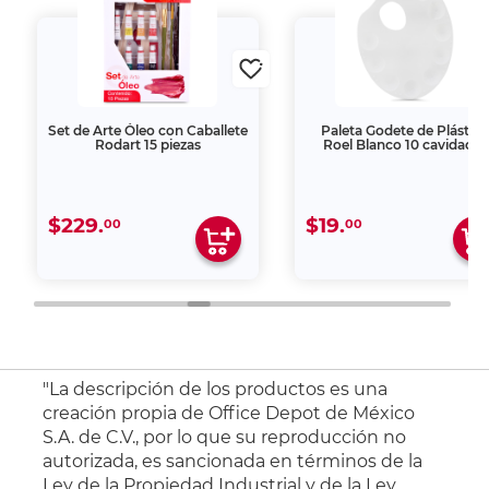
Set de Arte Óleo con Caballete
Paleta Godete de Plástic
Rodart 15 piezas
Roel Blanco 10 cavidades
$229.
$19.
00
00
"La descripción de los productos es una
creación propia de Office Depot de México
S.A. de C.V., por lo que su reproducción no
autorizada, es sancionada en términos de la
Ley de la Propiedad Industrial y de la Ley