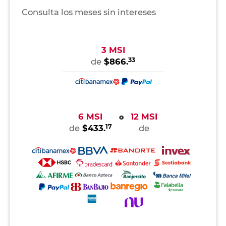
Consulta los meses sin intereses
3 MSI
33
de
$866.
6 MSI
12 MSI
o
17
de
$433.
de