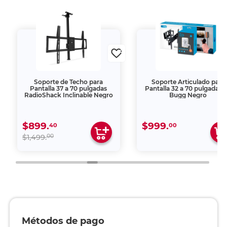
Soporte de Techo para
Soporte Articulado para
Pantalla 37 a 70 pulgadas
Pantalla 32 a 70 pulgadas 
RadioShack Inclinable Negro
Bugg Negro
$899.
$999.
40
00
00
$1,499.
Métodos de pago