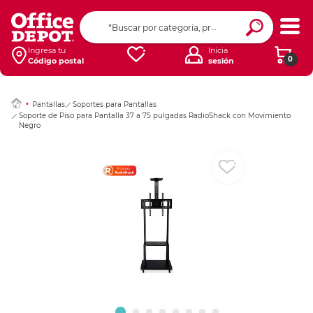
Ingresar Codigo Pos
Ingresa tu
Inicia
0
Código postal
sesión
Pantallas
Soportes para Pantallas
Soporte de Piso para Pantalla 37 a 75 pulgadas RadioShack con Movimiento
Negro