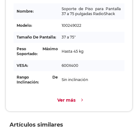
Soporte de Piso para Pantalla
Nombre:
37 a 75 pulgadas RadioShack
Modelo:
100249022
Tamaño De Pantalla:
37 a 75"
Peso Máximo
Hasta 45 kg
Soportado:
VESA:
600X400
Rango De
Sin inclinación
Inclinación:
Ver más
Artículos similares