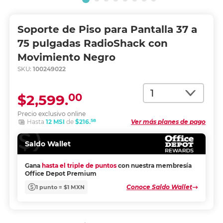
Soporte de Piso para Pantalla 37 a
75 pulgadas RadioShack con
Movimiento Negro
SKU:
100249022
Cantidad
00
$2,599.
Precio exclusivo online
58
Hasta
12 MSI
de
$216.
Ver más planes de pago
Saldo Wallet
Gana
hasta el triple de puntos
con nuestra membresía
Office Depot Premium
Conoce Saldo Wallet
1 punto = $1 MXN