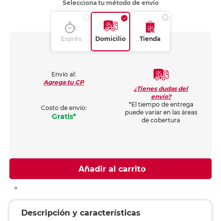
Selecciona tu método de envío
Exprés
Domicilio
Tienda
Envío al:
Agrega tu CP
¿Tienes dudas del
envío?
*El tiempo de entrega
Costo de envío:
puede variar en las áreas
Gratis*
de cobertura
Añadir al carrito
Descripción y características