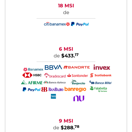
18 MSI
de
6 MSI
17
de
$433.
9 MSI
78
de
$288.