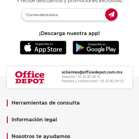
Y recibe descuentos y promociones exclusivas.
¡Descarga nuestra app!
sclientes@officedepot.com.mx
Asesoría * 55 25 82 09 10
Pedidos y cotizaciones * 55 25 82 09 00
Herramientas de consulta
Información legal
Nosotros te ayudamos