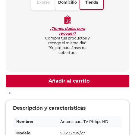
Exprés
Domicilio
Tienda
¿Tienes dudas para
recoger?
Compra tus productos y
recoge el mismo día*
*Sujeto para áreas de
cobertura
Añadir al carrito
Descripción y características
Nombre:
Antena para TV Philips HD
Modelo:
SDV3239N/27