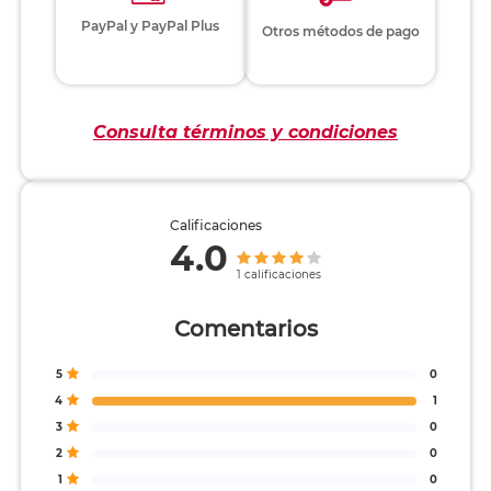
PayPal y PayPal Plus
Otros métodos de pago
Consulta términos y condiciones
Calificaciones
4.0
1 calificaciones
Comentarios
5
0
4
1
3
0
2
0
1
0