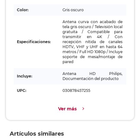
Color:
Gris oscuro
Antena curva con acabado de
tela gris oscuro / Televisión local
gratuita / Compatible para
transmitir en 4K / Con
Especificaciones:
recepción nítida de canales
HDTV, VHF y UHF en hasta 64
metros / Full HD 1080p / Incluye
soporte de mesa/montaje de
pared
Antena HD Philips,
Incluye:
Documentación del producto
UPC:
030878457255
Ver más
Artículos similares