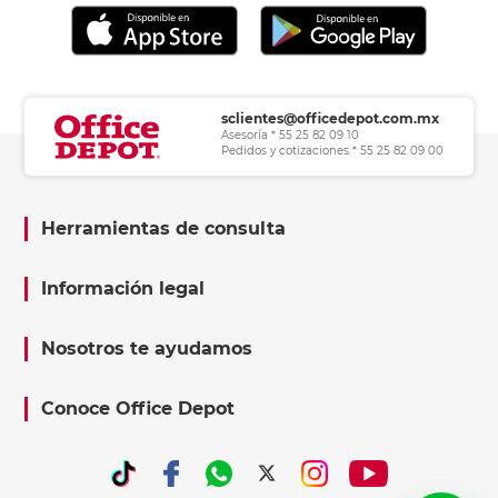
sclientes@officedepot.com.mx
Asesoría * 55 25 82 09 10
Pedidos y cotizaciones * 55 25 82 09 00
Herramientas de consulta
Información legal
Nosotros te ayudamos
Conoce Office Depot