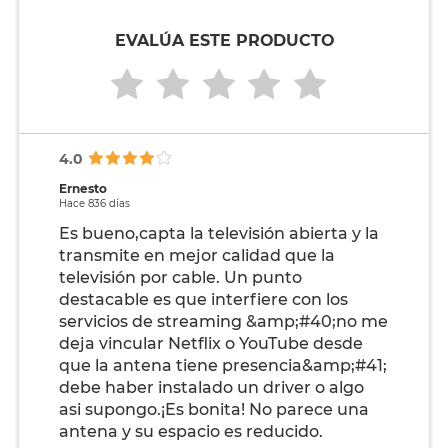
EVALÚA ESTE PRODUCTO
4.0
Ernesto
Hace 836 días
Es bueno,capta la televisión abierta y la
transmite en mejor calidad que la
televisión por cable. Un punto
destacable es que interfiere con los
servicios de streaming &amp;#40;no me
deja vincular Netflix o YouTube desde
que la antena tiene presencia&amp;#41;
debe haber instalado un driver o algo
asi supongo.¡Es bonita! No parece una
antena y su espacio es reducido.