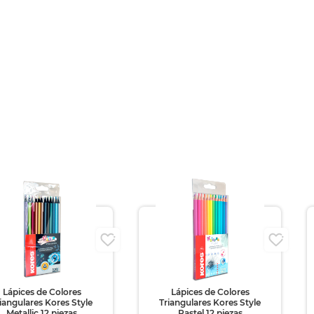
i
Lápices de Colores
Lápices de Colores
iangulares Kores Style
Triangulares Kores Style
Metallic 12 piezas
Pastel 12 piezas