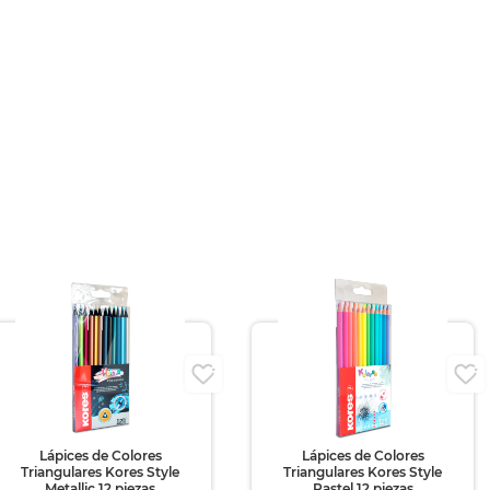
Lápices de Colores
Lápices de Colores
Triangulares Kores Style
Triangulares Kores Style
Metallic 12 piezas
Pastel 12 piezas