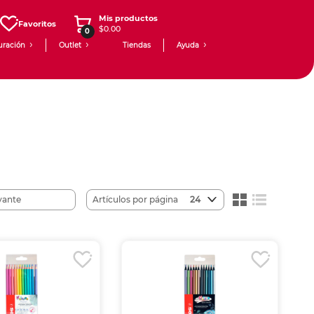
Mis productos
Favoritos
$0.00
0
uración
Outlet
Tiendas
Ayuda
Artículos por página
24