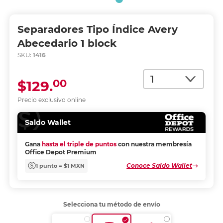
Separadores Tipo Índice Avery
Abecedario 1 block
SKU:
1416
Cantidad
00
$129.
Precio exclusivo online
Saldo Wallet
Gana
hasta el triple de puntos
con nuestra membresía
Office Depot Premium
Conoce Saldo Wallet
1 punto = $1 MXN
Selecciona tu método de envío