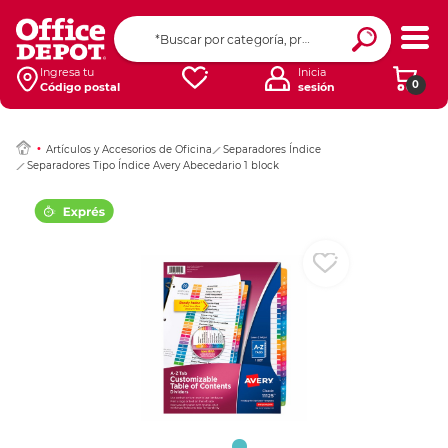
Ingresar Codigo Pos
Ingresa tu
Inicia
0
Código postal
sesión
Artículos y Accesorios de Oficina
Separadores Índice
Separadores Tipo Índice Avery Abecedario 1 block