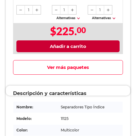
1
1
1
Alternativas
Alternativas
$225.
00
Añadir a carrito
Ver más paquetes
Descripción y características
Nombre:
Separadores Tipo Índice
Modelo:
11125
Color:
Multicolor