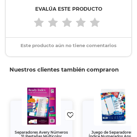
EVALÚA ESTE PRODUCTO
Este producto aún no tiene comentarios
Nuestros clientes también compraron
Separadores Avery Números
Juego de Separadores e
31 Pestañas Multicolor
Índice Numerados Apsa 3