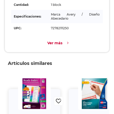
Cantidad:
1 block
Marca Avery / Diseño
Especificaciones:
Abecedario
UPC:
72782111250
Ver más
Artículos similares