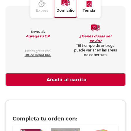
Exprés
Domicilio
Tienda
Envío al:
¿Tienes dudas del
Agrega tu CP
envío?
*El tiempo de entrega
puede variar en las áreas
Envíos gratis con
de cobertura
Office Depot Pro.
Añadir al carrito
Completa tu orden con: