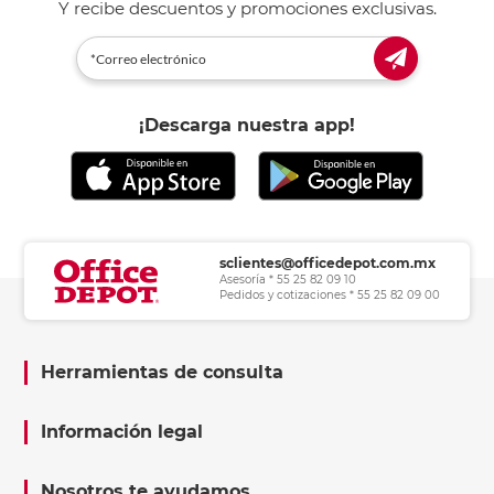
Y recibe descuentos y promociones exclusivas.
¡Descarga nuestra app!
sclientes@officedepot.com.mx
Asesoría * 55 25 82 09 10
Pedidos y cotizaciones * 55 25 82 09 00
Herramientas de consulta
Información legal
Nosotros te ayudamos