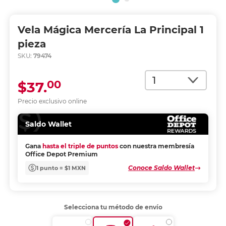
Vela Mágica Mercería La Principal 1
pieza
SKU:
79474
Cantidad
00
$37.
Precio exclusivo online
Saldo Wallet
Gana
hasta el triple de puntos
con nuestra membresía
Office Depot Premium
Conoce Saldo Wallet
1 punto = $1 MXN
Selecciona tu método de envío