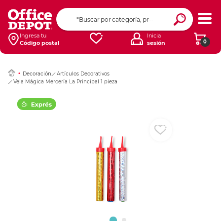
Ingresar Codigo Pos
Ingresa tu
Inicia
0
Código postal
sesión
Decoración
Artículos Decorativos
Vela Mágica Mercería La Principal 1 pieza