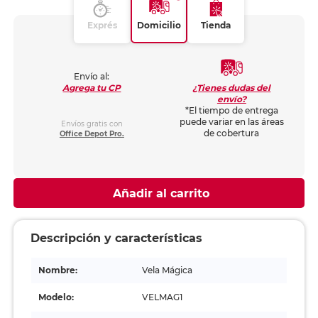
Exprés
Domicilio
Tienda
Envío al:
¿Tienes dudas del
Agrega tu CP
envío?
*El tiempo de entrega
puede variar en las áreas
Envíos gratis con
de cobertura
Office Depot Pro.
Añadir al carrito
Descripción y características
Nombre:
Vela Mágica
Modelo:
VELMAG1