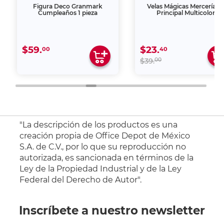
Figura Deco Granmark
Velas Mágicas Mercería L
Cumpleaños 1 pieza
Principal Multicolor
$59.
$23.
00
40
00
$39.
"La descripción de los productos es una
creación propia de Office Depot de México
S.A. de C.V., por lo que su reproducción no
autorizada, es sancionada en términos de la
Ley de la Propiedad Industrial y de la Ley
Federal del Derecho de Autor".
Inscríbete a nuestro newsletter