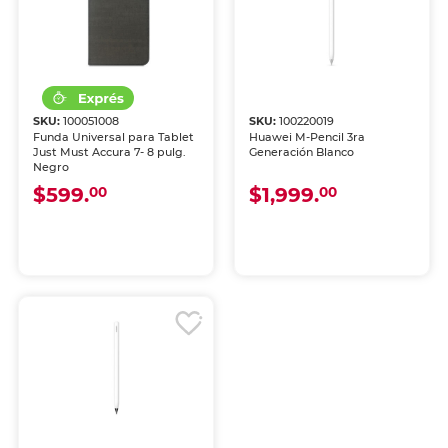
SKU:
100051008
SKU:
100220019
Funda Universal para Tablet
Huawei M-Pencil 3ra
Just Must Accura 7- 8 pulg.
Generación Blanco
Negro
$599.
$1,999.
00
00