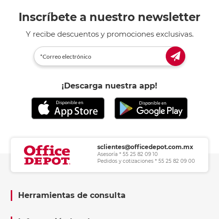
Inscríbete a nuestro newsletter
Y recibe descuentos y promociones exclusivas.
¡Descarga nuestra app!
sclientes@officedepot.com.mx
Asesoría * 55 25 82 09 10
Pedidos y cotizaciones * 55 25 82 09 00
Herramientas de consulta