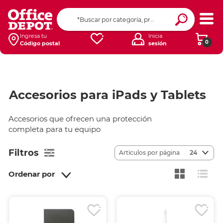
Ingresa tu
Inicia
0
Código postal
sesión
Accesorios para iPads y Tablets
Accesorios que ofrecen una protección
completa para tu equipo
Filtros
Artículos por página
24
Ordenar por