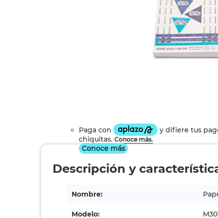
Conoce más
Descripción y característic
Nombre:
Pape
Modelo:
M30