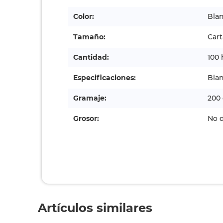
Color:
Bla
Tamaño:
Cart
Cantidad:
100 
Especificaciones:
Blan
Gramaje:
200 
Grosor:
No d
Artículos similares