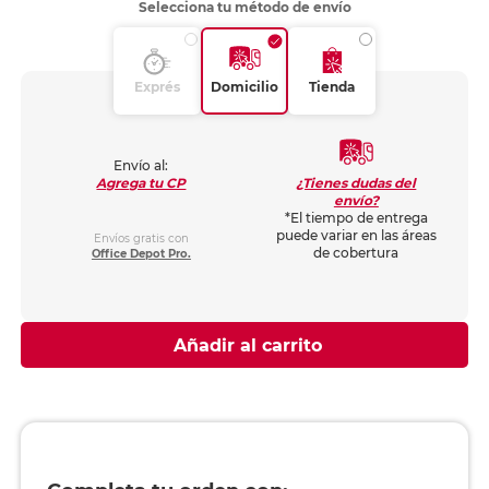
Selecciona tu método de envío
Exprés
Domicilio
Tienda
Envío al:
¿Tienes dudas del
Agrega tu CP
envío?
*El tiempo de entrega
puede variar en las áreas
Envíos gratis con
de cobertura
Office Depot Pro.
Añadir al carrito