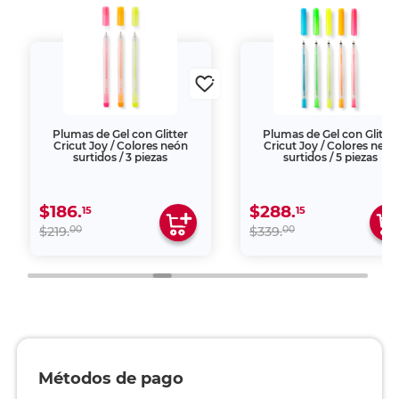
Plumas de Gel con Glitter
Plumas de Gel con Glitter
Cricut Joy / Colores neón
Cricut Joy / Colores neón
surtidos / 3 piezas
surtidos / 5 piezas
$186.
$288.
15
15
00
00
$219.
$339.
Métodos de pago