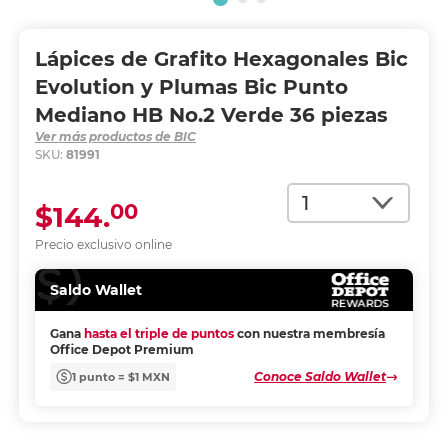
Lápices de Grafito Hexagonales Bic
Evolution y Plumas Bic Punto
Mediano HB No.2 Verde 36 piezas
Ver más productos de BIC
SKU:
81991
Cantidad
00
$144.
Precio exclusivo online
Saldo Wallet
Gana
hasta el triple de puntos
con nuestra membresía
Office Depot Premium
Conoce Saldo Wallet
1 punto = $1 MXN