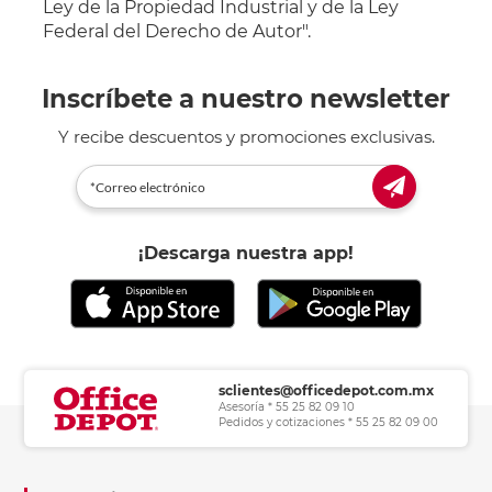
Ley de la Propiedad Industrial y de la Ley
Federal del Derecho de Autor".
Inscríbete a nuestro newsletter
Y recibe descuentos y promociones exclusivas.
¡Descarga nuestra app!
sclientes@officedepot.com.mx
Asesoría * 55 25 82 09 10
Pedidos y cotizaciones * 55 25 82 09 00