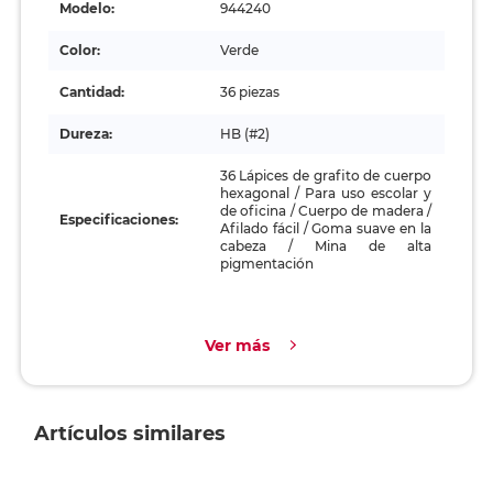
Modelo:
944240
Color:
Verde
Cantidad:
36 piezas
Dureza:
HB (#2)
36 Lápices de grafito de cuerpo
hexagonal / Para uso escolar y
de oficina / Cuerpo de madera /
Especificaciones:
Afilado fácil / Goma suave en la
cabeza / Mina de alta
pigmentación
Ver más
Artículos similares