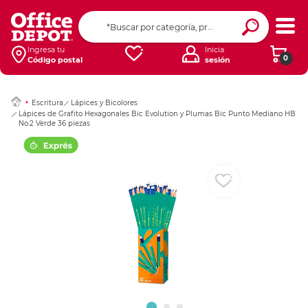
Ingresar Codigo Pos
Ingresa tu
Inicia
0
Código postal
sesión
Escritura
Lápices y Bicolores
Lápices de Grafito Hexagonales Bic Evolution y Plumas Bic Punto Mediano HB
No.2 Verde 36 piezas