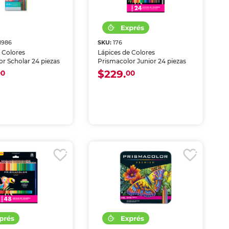
1986
SKU:
176
 Colores
Lápices de Colores
r Scholar 24 piezas
Prismacolor Junior 24 piezas
$229.
00
00