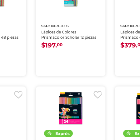
SKU:
100302006
SKU:
10030
Lápices de Colores
Lápices de
 48 piezas
Prismacolor Scholar 12 piezas
Prismacolo
$197.
$379.
00