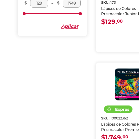
-
SKU:
173
$
$
Lápices de Colores
Prismacolor Junior 1
$129.
00
Aplicar
SKU:
100022362
Lápices de Colores
Prismacolor Premier
$1,749.
00