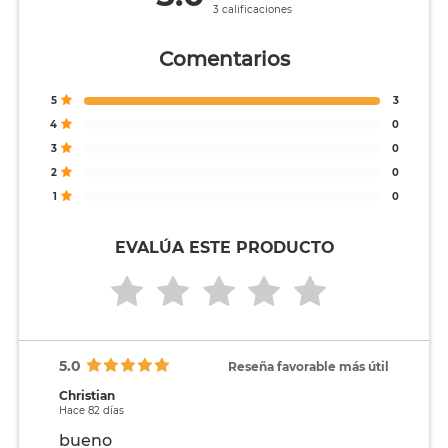
3 calificaciones
Comentarios
5
3
4
0
3
0
2
0
1
0
EVALÚA ESTE PRODUCTO
5.0
Reseña favorable más útil
Christian
Hace 82 días
bueno