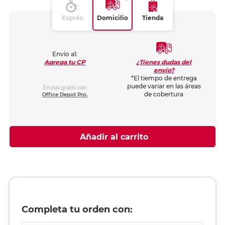
Exprés
Domicilio
Tienda
Envío al:
¿Tienes dudas del
Agrega tu CP
envío?
*El tiempo de entrega
puede variar en las áreas
Envíos gratis con
de cobertura
Office Depot Pro.
Añadir al carrito
Completa tu orden con: