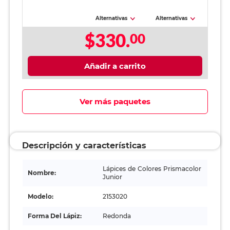
Alternativas
Alternativas
$330.
00
Añadir a carrito
Ver más paquetes
Descripción y características
Lápices de Colores Prismacolor
Nombre:
Junior
Modelo:
2153020
Forma Del Lápiz:
Redonda