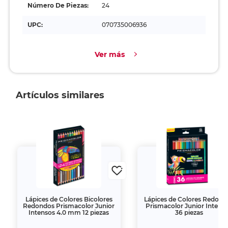
Número De Piezas:
24
UPC:
070735006936
Ver más
Artículos similares
Lápices de Colores Bicolores
Lápices de Colores Redond
Redondos Prismacolor Junior
Prismacolor Junior Intens
Intensos 4.0 mm 12 piezas
36 piezas