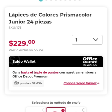
Lápices de Colores Prismacolor
Junior 24 piezas
SKU:
176
Cantidad
00
$229.
Precio exclusivo online
Saldo Wallet
Gana
hasta el triple de puntos
con nuestra membresía
Office Depot Premium
Conoce Saldo Wallet
1 punto = $1 MXN
Selecciona tu método de envío