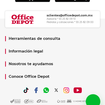
sclientes@officedepot.com.mx
Asesoría * 55 25 82 09 10
Pedidos y cotizaciones * 55 25 82 09 00
Herramientas de consulta
Información legal
Nosotros te ayudamos
Conoce Office Depot