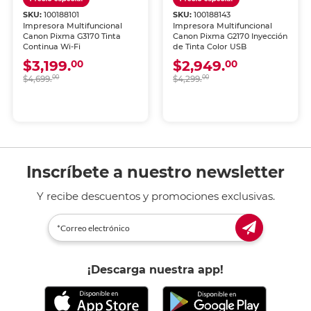
SKU:
100188101
SKU:
100188143
Impresora Multifuncional
Impresora Multifuncional
Canon Pixma G3170 Tinta
Canon Pixma G2170 Inyección
Continua Wi-Fi
de Tinta Color USB
$3,199.
$2,949.
00
00
$4,699.
00
$4,299.
00
Inscríbete a nuestro newsletter
Y recibe descuentos y promociones exclusivas.
¡Descarga nuestra app!