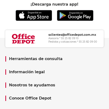
¡Descarga nuestra app!
sclientes@officedepot.com.mx
Asesoría * 55 25 82 09 10
Pedidos y cotizaciones * 55 25 82 09 00
Herramientas de consulta
Información legal
Nosotros te ayudamos
Conoce Office Depot