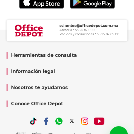
sclientes@officedepot.com.mx
Asesoría * 55 25 82 09 10
Pedidos y cotizaciones * 55 25 82 09 00
Herramientas de consulta
Información legal
Nosotros te ayudamos
Conoce Office Depot