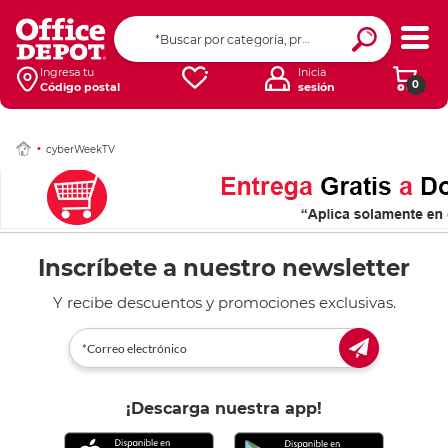
Ingresa tu
Inicia
0
Código postal
sesión
cyberWeekTV
Inscríbete a nuestro newsletter
Y recibe descuentos y promociones exclusivas.
¡Descarga nuestra app!