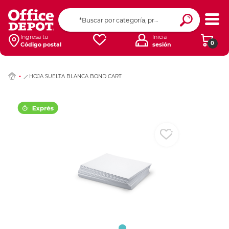
Ingresar Codigo Pos
Ingresa tu
Inicia
0
Código postal
sesión
HOJA SUELTA BLANCA BOND CART