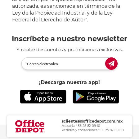
autorizada, es sancionada en términos de la
Ley de la Propiedad Industrial y de la Ley
Federal del Derecho de Autor".
Inscríbete a nuestro newsletter
Y recibe descuentos y promociones exclusivas.
¡Descarga nuestra app!
sclientes@officedepot.com.mx
Asesoría * 55 25 82 09 10
Pedidos y cotizaciones * 55 25 82 09 00