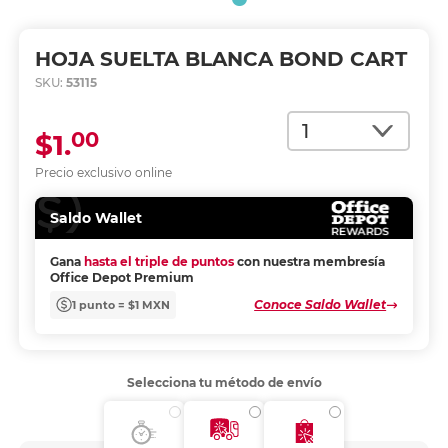
HOJA SUELTA BLANCA BOND CART
SKU:
53115
Cantidad
00
$1.
Precio exclusivo online
Saldo Wallet
Gana
hasta el triple de puntos
con nuestra membresía
Office Depot Premium
Conoce Saldo Wallet
1 punto = $1 MXN
Selecciona tu método de envío