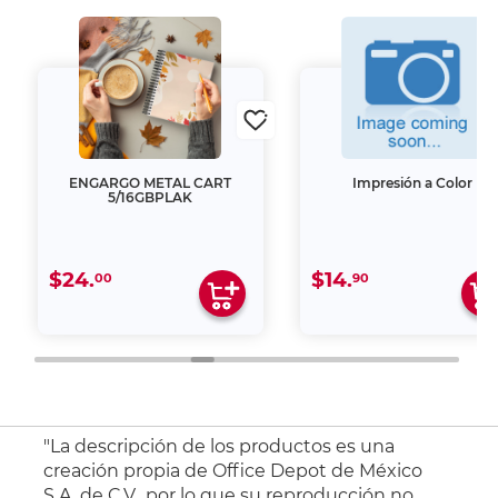
ENGARGO METAL CART
Impresión a Color
5/16GBPLAK
$24.
$14.
00
90
"La descripción de los productos es una
creación propia de Office Depot de México
S.A. de C.V., por lo que su reproducción no